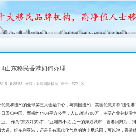
014山东移民香港如何办理
8/15 16:28:53 来源：乔鸿国际移民 点击：5721 次
仅次于伦敦和纽约的全球第三大金融中心，与美国纽约、英国伦敦并称“纽伦港
7月1日回归中国。面积约1104平方公里，人口超过700万，主要产业包括
。 作为“东方好莱坞”，“亚洲四小龙”之一的海港城市，香港回归后，
后大道、维多利亚港，还是具有现代化气息的迪士尼乐园，可以说，香港