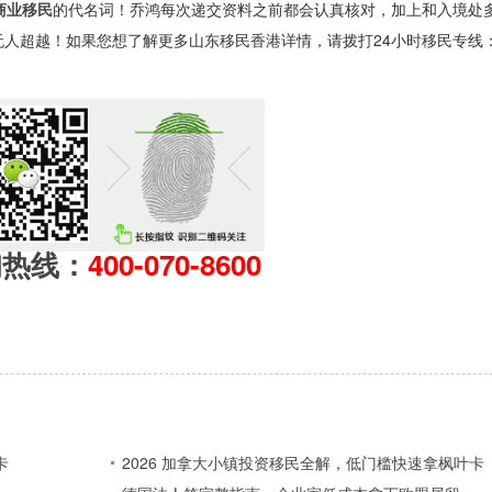
商业移民
的代名词！乔鸿每次递交资料之前都会认真核对，加上和入境处
越！如果您想了解更多山东移民香港详情，请拨打24小时移民专线：4006
询热线：
400-070-8600
卡
2026 加拿大小镇投资移民全解，低门槛快速拿枫叶卡