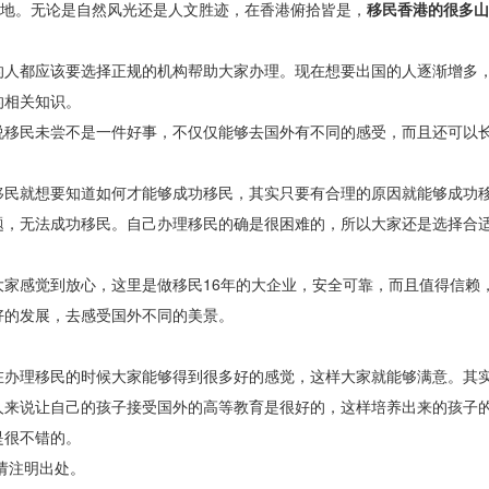
胜地。无论是自然风光还是人文胜迹，在香港俯拾皆是，
移民香港的很多山
的人都应该要选择正规的机构帮助大家办理。现在想要出国的人逐渐增多
的相关知识。
说移民未尝不是一件好事，不仅仅能够去国外有不同的感受，而且还可以
移民就想要知道如何才能够成功移民，其实只要有合理的原因就能够成功
题，无法成功移民。自己办理移民的确是很困难的，所以大家还是选择合
家感觉到放心，这里是做移民16年的大企业，安全可靠，而且值得信赖
好的发展，去感受国外不同的美景。
在办理移民的时候大家能够得到很多好的感觉，这样大家就能够满意。其
人来说让自己的孩子接受国外的高等教育是很好的，这样培养出来的孩子
是很不错的。
请注明出处。