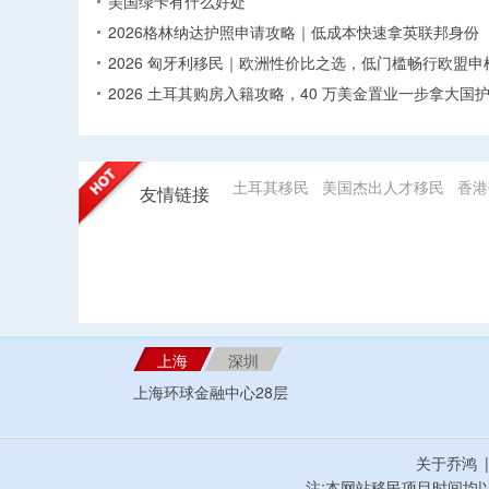
美国绿卡有什么好处
2026格林纳达护照申请攻略｜低成本快速拿英联邦身份
2026 匈牙利移民｜欧洲性价比之选，低门槛畅行欧盟申
2026 土耳其购房入籍攻略，40 万美金置业一步拿大国
土耳其移民
美国杰出人才移民
香港
友情链接
上海
深圳
上海环球金融中心28层
关于乔鸿
注;本网站移民项目时间均