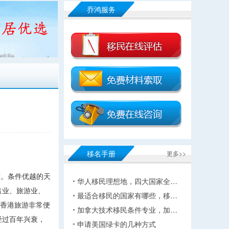
乔鸿服务
移名手册
更多>>
”。条件优越的天
华人移民理想地，四大国家全…
零售业、旅游业、
最适合移民的国家有哪些，移…
到香港旅游非常便
加拿大技术移民条件专业，加…
经过百年兴衰，
申请美国绿卡的几种方式