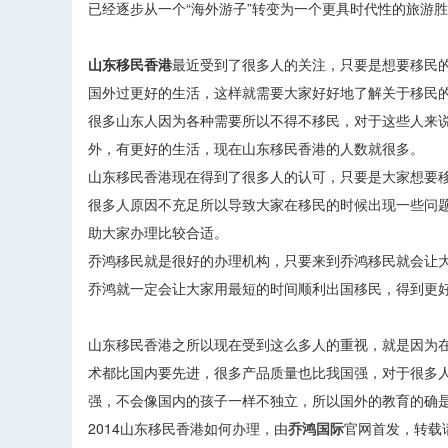
已经逐步从一个“海外游子”转变为一个更具时代性的旅游
山东移民香港
最近受到了很多人的关注，只要是想要移民
国外过更好的生活，这样就需要大家好好地了解关于移民
很多山东人因为各种需要所以不得不移民，对于这些人来
外，有更好的生活，现在山东移民香港的人数就很多。
山东移民香港现在得到了很多人的认可，只要是大家想要
很多人原因不充足所以导致大家在移民的时候出现一些问
助大家办理比较合适。
乔鸿移民就是很好的办理机构，只要来到乔鸿移民就会让大
乔鸿就一定会让大家用最短的时间顺利出国移民，得到更
山东移民香港之所以现在受到这么多人的重视，就是因为
术都比国内要先进，很多产品质量也比我国强，对于很多
强，不会像国内的孩子一样不独立，所以国外的教育的确
2014山东移民香港如何办理，由
乔鸿国际
官网首发，转载