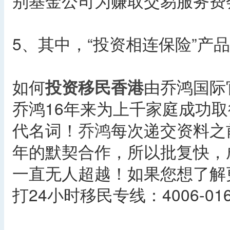
别基金公司为赚取交易服务费
5、其中，“投资相连保险”产
如何
投资移民香港
由乔鸿国际
乔鸿16年来为上千家庭成功
代名词！
乔鸿
每次递交资料之
年的默契合作，所以批复快，
一直无人超越！如果您想了解
打24小时移民专线：4006-016