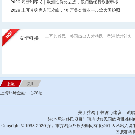
2026 匈牙利移民｜欧洲性价比之选，低门槛畅行欧盟申根
2026 土耳其购房入籍攻略，40 万美金置业一步拿大国护照
土耳其移民
美国杰出人才移民
香港优才计划
友情链接
上海
深圳
上海环球金融中心28层
关于乔鸿
|
投诉与建议
|
诚
注;本网站移民项目时间均以移民国政府批准时
Copyright © 1998-2020 深圳市乔鸿海外投资顾问有限公司 因私出入
巴尼亚移