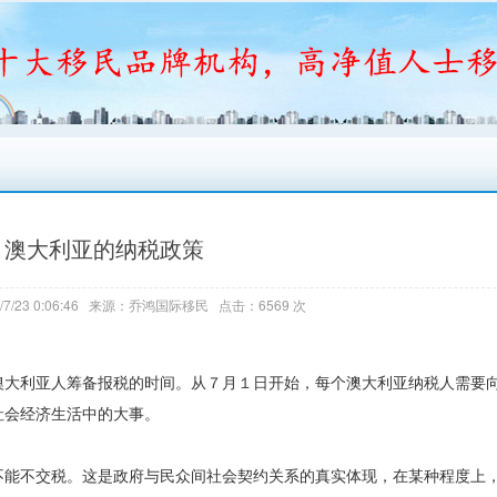
澳大利亚的纳税政策
7/23 0:06:46 来源：乔鸿国际移民 点击：6569 次
澳大利亚人筹备报税的时间。从７月１日开始，每个澳大利亚纳税人需要
社会经济生活中的大事。
能不交税。这是政府与民众间社会契约关系的真实体现，在某种程度上