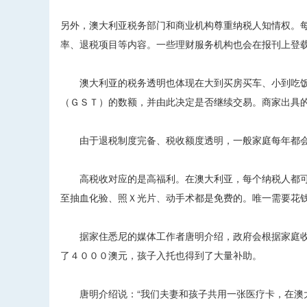
另外，澳大利亚税务部门和商业机构尊重纳税人知情权。
率、退税项目等内容。一些理财服务机构也会在报刊上登
澳大利亚的税务透明也体现在大到买房买车、小到吃饭
（ＧＳＴ）的数额，并由此决定是否继续交易。商家出具
由于退税制度完备、税收额度透明，一般家庭每年都会
高税收对应的是高福利。在澳大利亚，每个纳税人都可
至抽血化验、照Ｘ光片、动手术都是免费的。唯一需要花
据家住悉尼的媒体工作者唐明介绍，政府会根据家庭收
了４０００澳元，孩子入托也得到了大量补助。
唐明介绍说：“我们夫妻和孩子共用一张医疗卡，在澳大