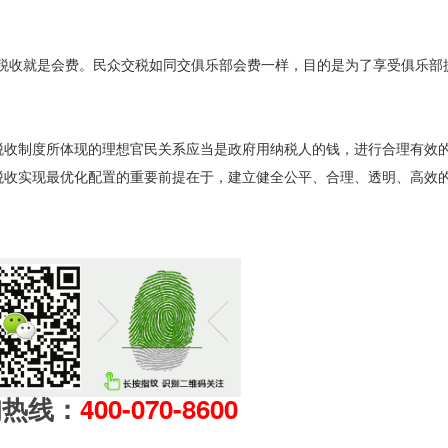
收就是会费。民众交税如同交俱乐部会费一样，目的是为了享受俱乐部
收制度所体现的理想官民关系应当是政府用纳税人的钱，进行合理有效
税收实现最优化配置的重要前提在于，建立健全公平、合理、透明、高效
询热线：
400-070-8600