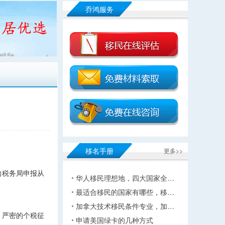
乔鸿服务
移名手册
更多>>
向税务局申报从
华人移民理想地，四大国家全…
最适合移民的国家有哪些，移…
加拿大技术移民条件专业，加…
，严密的个税征
申请美国绿卡的几种方式