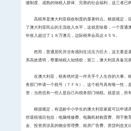
缴制度、成熟的纳税人群体、完善的社会福利，这三者已
高税率是澳大利亚税收制度的显著特点。根据规定，应
了澳大利亚民众的主流收入水平，这就意味着，一个普通
年收入超过了１８万澳元，边际税率会高达４５％。
然而，普通居民并没有感到生活压力巨大，这主要是基
系高效透明，尊重纳税人知情权；第三，澳大利亚具备完
在澳大利亚，税务绝对是一件关乎个人生存的大事。根
务部门申请一个税号（ＴＦＮ）。这个税号具有唯一性，
资；当然也有一些人是自己向税务部门纳税。就是说，所
根据规定，有适龄中小学生的澳大利亚家庭可以申请高
些退税项目包括：电脑维修费、电脑耗材购置费、用于教
金、投资房涉及的物业管理费、租房广告费、房贷利息支