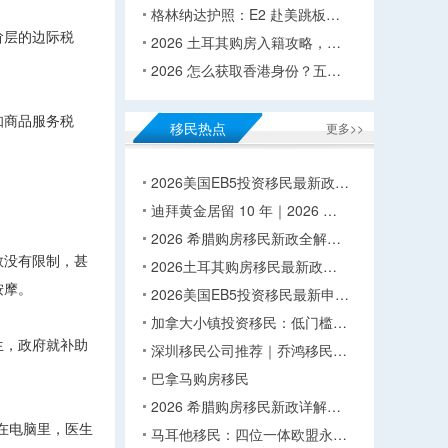
格林纳达护照：E2 赴美跳板…
阶层的边际税
2026 土耳其购房入籍攻略，…
2026 怎么获取香港身份？五…
知商品服务税
移民热点
更多>>
2026美国EB5投资移民最新政…
迪拜黄金居留 10 年｜2026 …
2026 希腊购房移民新政全解…
数没有限制，甚
2026土耳其购房移民最新政…
按摩。
2026美国EB5投资移民最新申…
加拿大小镇投资移民：低门槛…
生，政府就补助
深圳移民公司推荐｜乔鸿移民…
巴拿马购房移民
2026 希腊购房移民新政详解…
在电脑里，医生
马耳他移民：四位一体欧盟永…