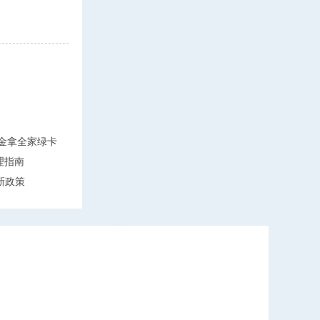
万美金拿全家绿卡
理指南
新政策