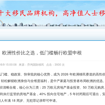
移民｜欧洲性价比之选，低门槛畅行欧盟申根
6/9 15:00:08 来源：乔鸿国际移民 点击：3930 次
门槛、稳政策、快审批的核心优势，成为 2026 年欧洲移民赛道的高性
，轻松解锁欧洲身份与全维度福利，是中产家庭与投资者布局欧洲的优选
径清晰合规，核心分为三类：25 万欧元房地产基金投资、50 万欧元购房、
牙利央行监管的房地产基金，40% 投向住宅地产，5 年封闭期后可退出，
年满 18 周岁、无犯罪记录即可申请。