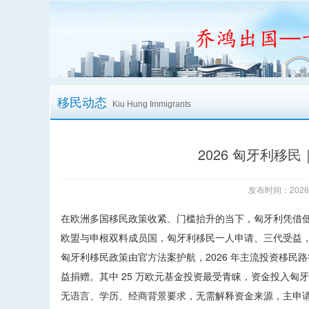
移民动态
Kiu Hung Immigrants
2026 匈牙利
发布时间：2026/
在欧洲多国移民政策收紧、门槛抬升的当下，匈牙利凭借低
欧盟与申根双料成员国，匈牙利移民一人申请、三代受益
匈牙利移民政策由官方法案护航，2026 年主流投资移民路
益捐赠。其中 25 万欧元基金投资最受青睐，资金投入匈
无语言、学历、经商背景要求，无需解释资金来源，主申请人