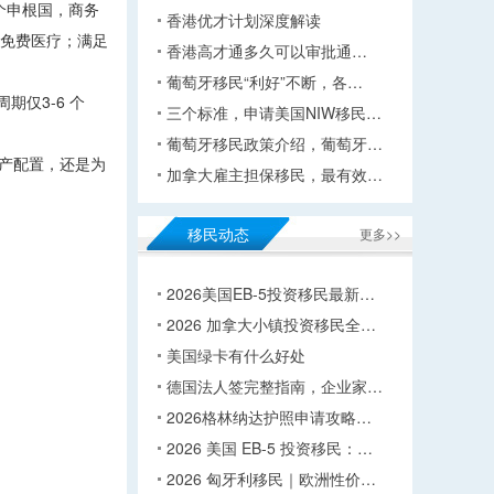
 个申根国，商务
香港优才计划深度解读
享免费医疗；满足
香港高才通多久可以审批通…
葡萄牙移民“利好”不断，各…
期仅3-6 个
三个标准，申请美国NIW移民…
葡萄牙移民政策介绍，葡萄牙…
资产配置，还是为
加拿大雇主担保移民，最有效…
移民动态
更多>>
2026美国EB-5投资移民最新…
2026 加拿大小镇投资移民全…
美国绿卡有什么好处
德国法人签完整指南，企业家…
2026格林纳达护照申请攻略…
2026 美国 EB-5 投资移民：…
2026 匈牙利移民｜欧洲性价…