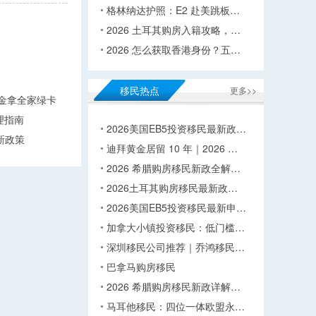
格林纳达护照：E2 赴美跳板…
2026 土耳其购房入籍攻略，…
2026 怎么获取香港身份？五…
移民热点
更多>>
万美金拿全家绿卡
理指南
2026美国EB5投资移民最新政…
新政策
迪拜黄金居留 10 年｜2026 …
2026 希腊购房移民新政全解…
2026土耳其购房移民最新政…
2026美国EB5投资移民最新申…
加拿大小镇投资移民：低门槛…
深圳移民公司推荐｜乔鸿移民…
巴拿马购房移民
2026 希腊购房移民新政详解…
马耳他移民：四位一体欧盟永…