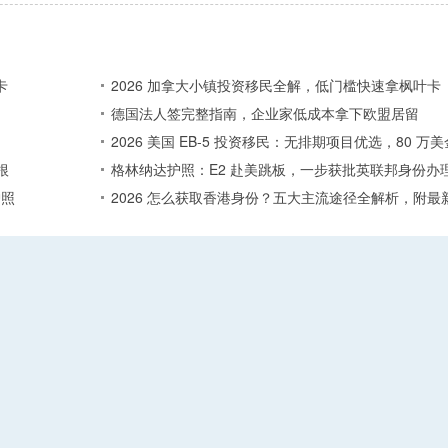
卡
2026 加拿大小镇投资移民全解，低门槛快速拿枫叶卡
德国法人签完整指南，企业家低成本拿下欧盟居留
2026 美国 EB-5 投资移民：无排期项目优选，80 
根
格林纳达护照：E2 赴美跳板，一步获批英联邦身份办
护照
2026 怎么获取香港身份？五大主流途径全解析，附最