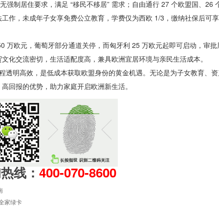
强制居住要求，满足 “移民不移居” 需求；自由通行 27 个欧盟国、26
工作，未成年子女享免费公立教育，学费仅为西欧 1/3，缴纳社保后可
。
 万欧元，葡萄牙部分通道关停，而匈牙利 25 万欧元起即可启动，审批周
贸文化交流密切，生活适配度高，兼具欧洲宜居环境与亲民生活成本。
、流程透明高效，是低成本获取欧盟身份的黄金机遇。无论是为子女教育、
高回报的优势，助力家庭开启欧洲新生活。 ​
询热线：
400-070-8600
南
拿全家绿卡