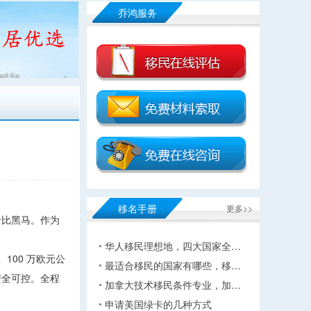
乔鸿服务
移名手册
更多>>
价比黑马。作为
。
华人移民理想地，四大国家全…
100 万欧元公
最适合移民的国家有哪些，移…
安全可控。全程
加拿大技术移民条件专业，加…
申请美国绿卡的几种方式