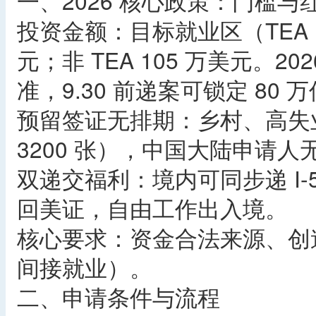
一、2026 核心政策：门槛与
投资金额：目标就业区（TEA，乡
元；非 TEA 105 万美元。202
准，9.30 前递案可锁定 80 
预留签证无排期：乡村、高失
3200 张），中国大陆申请
双递交福利：境内可同步递 I-526
回美证，自由工作出入境。
核心要求：资金合法来源、创造
间接就业）。
二、申请条件与流程