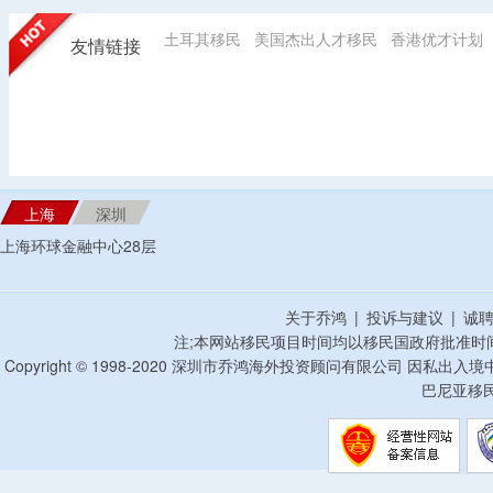
土耳其移民
美国杰出人才移民
香港优才计划
友情链接
上海
深圳
上海环球金融中心28层
关于乔鸿
|
投诉与建议
|
诚
注;本网站移民项目时间均以移民国政府批准时
Copyright © 1998-2020 深圳市乔鸿海外投资顾问有限公司 因私出入
巴尼亚移