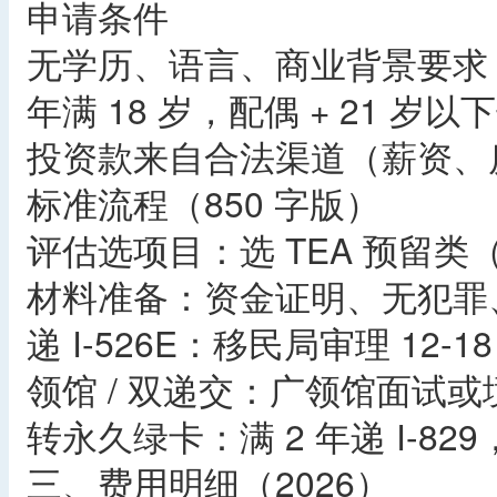
申请条件
无学历、语言、商业背景要求
年满 18 岁，配偶 + 21 岁
投资款来自合法渠道（薪资、
标准流程（850 字版）
评估选项目：选 TEA 预留类（
材料准备：资金证明、无犯罪、
递 I-526E：移民局审理 12-
领馆 / 双递交：广领馆面试或
转永久绿卡：满 2 年递 I-8
三、费用明细（2026）