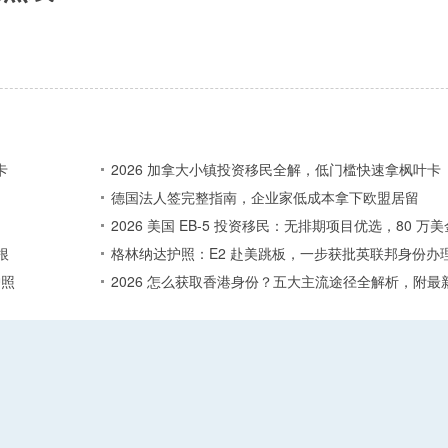
卡
2026 加拿大小镇投资移民全解，低门槛快速拿枫叶卡
德国法人签完整指南，企业家低成本拿下欧盟居留
2026 美国 EB-5 投资移民：无排期项目优选，80 
根
格林纳达护照：E2 赴美跳板，一步获批英联邦身份办
护照
2026 怎么获取香港身份？五大主流途径全解析，附最