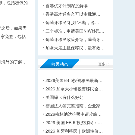
球，包括极低的
香港优才计划深度解读
香港高才通多久可以审批通…
葡萄牙移民“利好”不断，各…
卡之后，如果需
三个标准，申请美国NIW移民…
国家免签，包括
葡萄牙移民政策介绍，葡萄牙…
加拿大雇主担保移民，最有效…
对海外的了解，
移民动态
更多>>
2026美国EB-5投资移民最新…
2026 加拿大小镇投资移民全…
美国绿卡有什么好处
德国法人签完整指南，企业家…
2026格林纳达护照申请攻略…
2026 美国 EB-5 投资移民：…
2026 匈牙利移民｜欧洲性价…