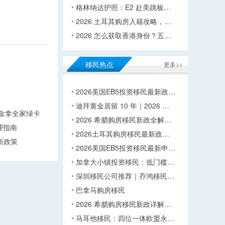
格林纳达护照：E2 赴美跳板…
2026 土耳其购房入籍攻略，…
2026 怎么获取香港身份？五…
移民热点
更多>>
2026美国EB5投资移民最新政…
迪拜黄金居留 10 年｜2026 …
万美金拿全家绿卡
2026 希腊购房移民新政全解…
理指南
2026土耳其购房移民最新政…
新政策
2026美国EB5投资移民最新申…
加拿大小镇投资移民：低门槛…
深圳移民公司推荐｜乔鸿移民…
巴拿马购房移民
2026 希腊购房移民新政详解…
马耳他移民：四位一体欧盟永…