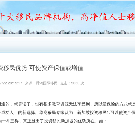
资移民优势 可使资产保值或增值
7/22 23:15:17 来源：乔鸿国际移民 点击：5050 次
很难的，就算读了，也有很多教育资源无法享受到，所以最保险的方式就
成功人士的新选择。华商移民专家认为，新加坡投资移民1.可以使资产保值
可为一举三得，真正显出了投资移民新加坡的优势所在。如：