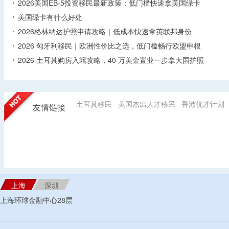
2026美国EB-5投资移民最新政策：低门槛快速拿美国绿卡
美国绿卡有什么好处
2026格林纳达护照申请攻略｜低成本快速拿英联邦身份
2026 匈牙利移民｜欧洲性价比之选，低门槛畅行欧盟申根
2026 土耳其购房入籍攻略，40 万美金置业一步拿大国护照
土耳其移民
美国杰出人才移民
香港优才计划
友情链接
上海
深圳
上海环球金融中心28层