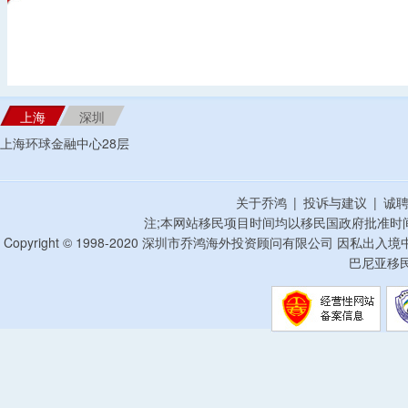
上海
深圳
上海环球金融中心28层
关于乔鸿
|
投诉与建议
|
诚
注;本网站移民项目时间均以移民国政府批准时
Copyright © 1998-2020 深圳市乔鸿海外投资顾问有限公司 因私出入
巴尼亚移