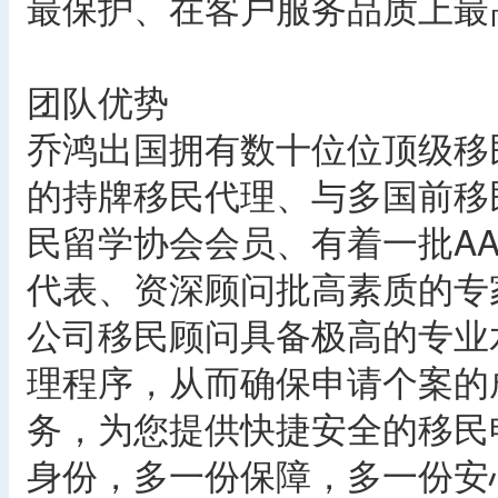
最保护、在客户服务品质上最
团队优势
乔鸿出国拥有数十位位顶级移
的持牌移民代理、与多国前移
民留学协会会员、有着一批A
代表、资深顾问批高素质的专
公司移民顾问具备极高的专业
理程序，从而确保申请个案的
务，为您提供快捷安全的移民
身份，多一份保障，多一份安