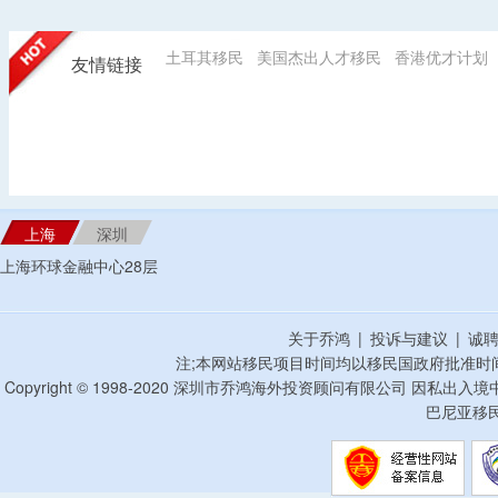
土耳其移民
美国杰出人才移民
香港优才计划
友情链接
上海
深圳
上海环球金融中心28层
关于乔鸿
|
投诉与建议
|
诚
注;本网站移民项目时间均以移民国政府批准时
Copyright © 1998-2020 深圳市乔鸿海外投资顾问有限公司 因私出入
巴尼亚移