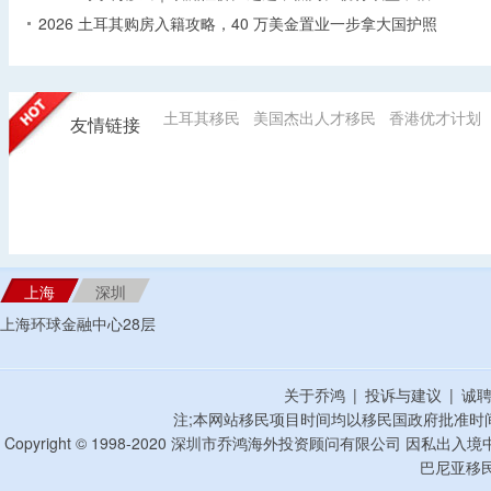
2026 土耳其购房入籍攻略，40 万美金置业一步拿大国护照
土耳其移民
美国杰出人才移民
香港优才计划
友情链接
上海
深圳
上海环球金融中心28层
关于乔鸿
|
投诉与建议
|
诚
注;本网站移民项目时间均以移民国政府批准时
Copyright © 1998-2020 深圳市乔鸿海外投资顾问有限公司 因私出入
巴尼亚移