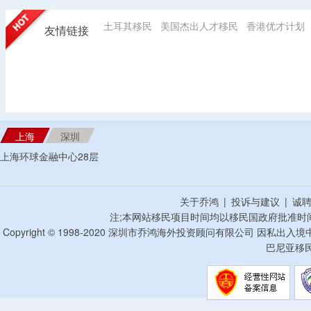
土耳其移民
美国杰出人才移民
香港优才计划
友情链接
上海
深圳
上海环球金融中心28层
关于乔鸿
|
投诉与建议
|
诚
注;本网站移民项目时间均以移民国政府批准时
Copyright © 1998-2020 深圳市乔鸿海外投资顾问有限公司 因私出入
巴尼亚移