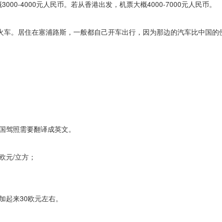
0-4000元人民币。若从香港出发，机票大概4000-7000元人民币。
火车。居住在塞浦路斯，一般都自己开车出行，因为那边的汽车比中国的
国驾照需要翻译成英文。
欧元/立方；
。
加起来30欧元左右。