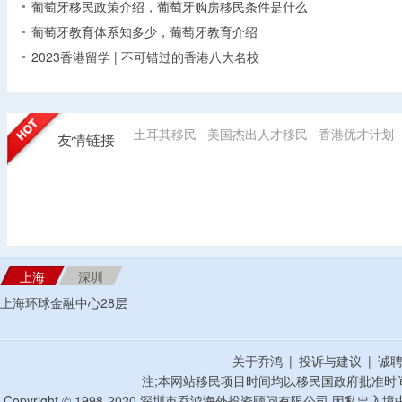
葡萄牙移民政策介绍，葡萄牙购房移民条件是什么
葡萄牙教育体系知多少，葡萄牙教育介绍
2023香港留学 | 不可错过的香港八大名校
土耳其移民
美国杰出人才移民
香港优才计划
友情链接
上海
深圳
上海环球金融中心28层
关于乔鸿
|
投诉与建议
|
诚
注;本网站移民项目时间均以移民国政府批准时
Copyright © 1998-2020 深圳市乔鸿海外投资顾问有限公司 因私出入