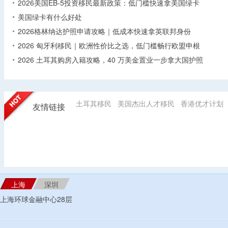
2026美国EB-5投资移民最新政策：低门槛快速拿美国绿卡
美国绿卡有什么好处
2026格林纳达护照申请攻略｜低成本快速拿英联邦身份
2026 匈牙利移民｜欧洲性价比之选，低门槛畅行欧盟申根
2026 土耳其购房入籍攻略，40 万美金置业一步拿大国护照
土耳其移民
美国杰出人才移民
香港优才计划
友情链接
上海
深圳
上海环球金融中心28层