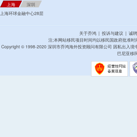
上海
深圳
上海环球金融中心28层
关于乔鸿
|
投诉与建议
|
诚
注;本网站移民项目时间均以移民国政府批准时
Copyright © 1998-2020 深圳市乔鸿海外投资顾问有限公司 因私出入
巴尼亚移