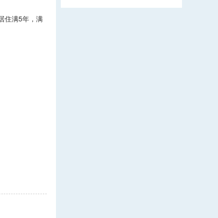
居住满5年，满