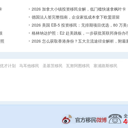
卡
2026 加拿大小镇投资移民全解，低门槛快速拿枫叶卡
德国法人签完整指南，企业家低成本拿下欧盟居留
2026 美国 EB-5 投资移民：无排期项目优选，80 
根
格林纳达护照：E2 赴美跳板，一步获批英联邦身份办
护照
2026 怎么获取香港身份？五大主流途径全解析，附最
优才计划
马耳他移民
圣基茨移民
瓦努阿图移民
塞浦路斯移民