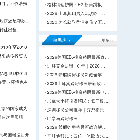
项目，不仅浪费
格林纳达护照：E2 赴美跳板…
2026 土耳其购房入籍攻略，…
择购房还是存款，
2026 怎么获取香港身份？五…
转让出售。
移民热点
更多>>
0年至2018
越来越多投资人
2026美国EB5投资移民最新政…
迪拜黄金居留 10 年｜2026 …
总量到2018
2026 希腊购房移民新政全解…
资置业环境也有
2026土耳其购房移民最新政…
2026美国EB5投资移民最新申…
加拿大小镇投资移民：低门槛…
入籍的国家成为
深圳移民公司推荐｜乔鸿移民…
就在这里展现
巴拿马购房移民
2026 希腊购房移民新政详解…
移民与国籍法后开
马耳他移民：四位一体欧盟永…