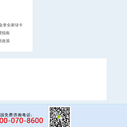
万美金拿全家绿卡
理指南
新政策