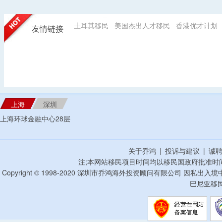
土耳其移民
美国杰出人才移民
香港优才计划
友情链接
上海
深圳
上海环球金融中心28层
关于乔鸿
|
投诉与建议
|
诚
注;本网站移民项目时间均以移民国政府批准时
Copyright © 1998-2020 深圳市乔鸿海外投资顾问有限公司 因私出入
巴尼亚移