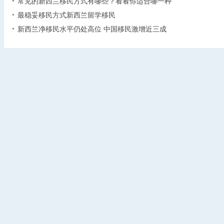
常见的新西兰移民方式有哪些？看看你适合哪一种
最稳妥移民方式新西兰留学移民
新西兰净移民水平仍处高位 中国移民激增近三成