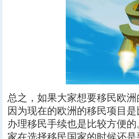
总之，如果大家想要移民欧洲
因为现在的欧洲的移民项目是
办理移民手续也是比较方便的
家在选择移民国家的时候还是