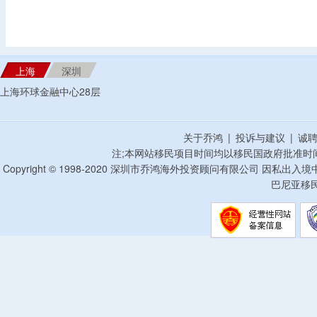
上海
深圳
上海环球金融中心28层
关于乔鸿
|
投诉与建议
|
诚
注;本网站移民项目时间均以移民国政府批准时
Copyright © 1998-2020 深圳市乔鸿海外投资顾问有限公司 因私出入
巴尼亚移