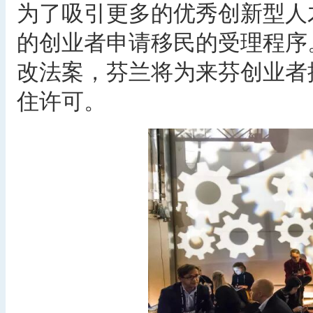
为了吸引更多的优秀创新型人
的创业者申请移民的受理程序
改法案，芬兰将为来芬创业者提
住许可。