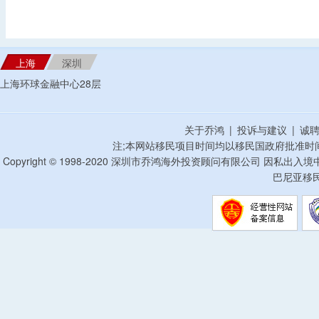
上海
深圳
上海环球金融中心28层
关于乔鸿
|
投诉与建议
|
诚
注;本网站移民项目时间均以移民国政府批准时
Copyright © 1998-2020 深圳市乔鸿海外投资顾问有限公司 因私出入
巴尼亚移