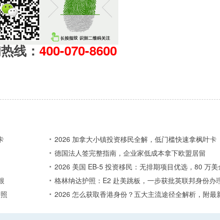
询热线：
400-070-8600
卡
2026 加拿大小镇投资移民全解，低门槛快速拿枫叶卡
德国法人签完整指南，企业家低成本拿下欧盟居留
2026 美国 EB-5 投资移民：无排期项目优选，80 
根
格林纳达护照：E2 赴美跳板，一步获批英联邦身份办
护照
2026 怎么获取香港身份？五大主流途径全解析，附最