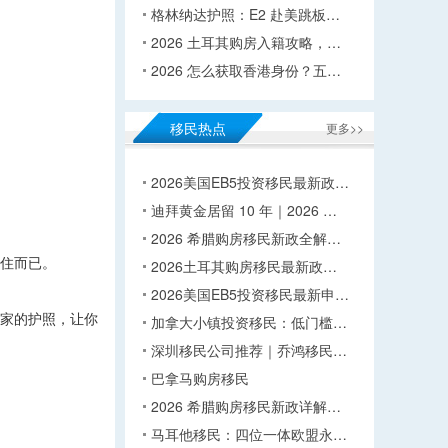
格林纳达护照：E2 赴美跳板…
2026 土耳其购房入籍攻略，…
2026 怎么获取香港身份？五…
移民热点
更多>>
2026美国EB5投资移民最新政…
迪拜黄金居留 10 年｜2026 …
2026 希腊购房移民新政全解…
久居住而已。
2026土耳其购房移民最新政…
2026美国EB5投资移民最新申…
国家的护照，让你
加拿大小镇投资移民：低门槛…
深圳移民公司推荐｜乔鸿移民…
巴拿马购房移民
2026 希腊购房移民新政详解…
马耳他移民：四位一体欧盟永…