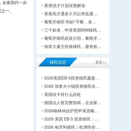
，全家四代一步
香港优才计划深度解读
照之一。
香港高才通多久可以审批通…
葡萄牙移民“利好”不断，各…
三个标准，申请美国NIW移民…
葡萄牙移民政策介绍，葡萄牙…
加拿大雇主担保移民，最有效…
移民动态
更多>>
2026美国EB-5投资移民最新…
2026 加拿大小镇投资移民全…
美国绿卡有什么好处
德国法人签完整指南，企业家…
2026格林纳达护照申请攻略…
2026 美国 EB-5 投资移民：…
2026 匈牙利移民｜欧洲性价…