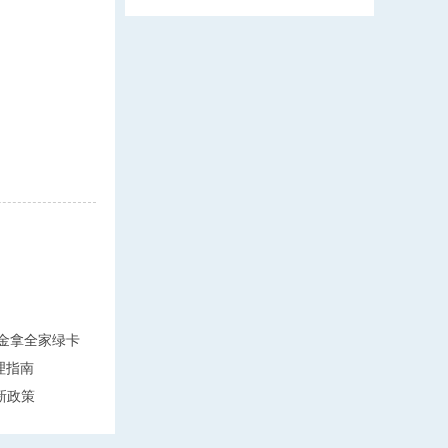
万美金拿全家绿卡
理指南
新政策