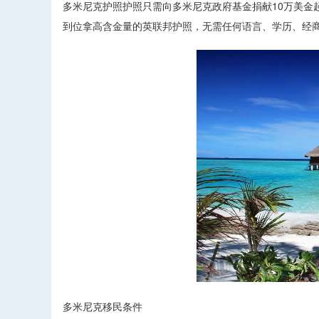
多米尼克护照护照只需向多米尼克政府基金捐献10万美金
到位拿高含金量的英联邦护照，无需任何语言、学历、经
多米尼克移民条件