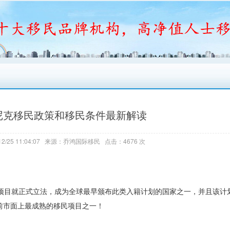
米尼克移民政策和移民条件最新解读
2/25 11:04:07 来源：乔鸿国际移民 点击：4676 次
籍项目就正式立法，成为全球最早颁布此类入籍计划的国家之一，并且该计
前市面上最成熟的移民项目之一！