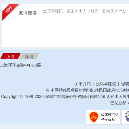
土耳其移民
美国杰出人才移民
香港优才计划
友情链接
上海
深圳
上海环球金融中心28层
关于乔鸿
|
投诉与建议
|
诚
注;本网站移民项目时间均以移民国政府批准时
Copyright © 1998-2020 深圳市乔鸿海外投资顾问有限公司 因私出入
巴尼亚移