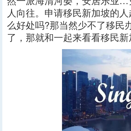
然一派海清河晏，安居乐业…
人向往。申请移民新加坡的人
么好处吗?那当然少不了移民
了，那就和一起来看看移民新