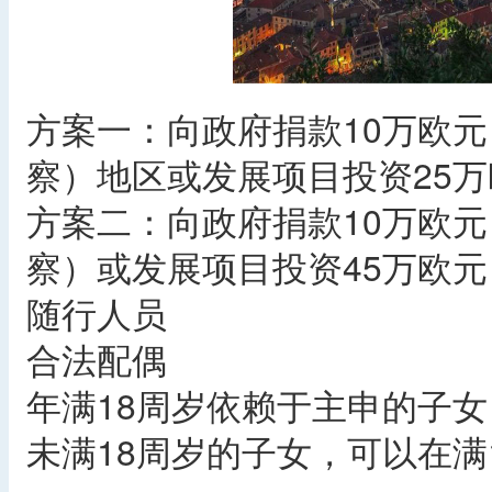
方案一：向政府捐款10万欧元
察）地区或发展项目投资25万
方案二：向政府捐款10万欧元
察）或发展项目投资45万欧元
随行人员
合法配偶
年满18周岁依赖于主申的子女
未满18周岁的子女，可以在满