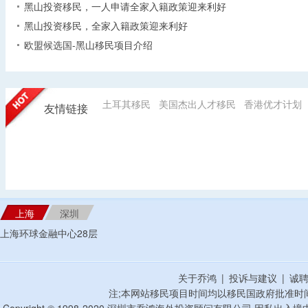
黑山投资移民，一人申请全家入籍政策迎来利好
黑山投资移民，全家入籍政策迎来利好
欧盟候选国-黑山移民项目介绍
土耳其移民
美国杰出人才移民
香港优才计划
友情链接
上海
深圳
上海环球金融中心28层
关于乔鸿
|
投诉与建议
|
诚
注;本网站移民项目时间均以移民国政府批准时
Copyright © 1998-2020 深圳市乔鸿海外投资顾问有限公司 因私出入