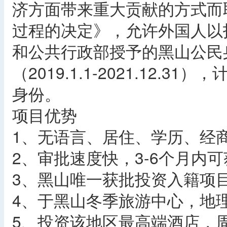
济方面带来重大贡献的方式而
过程的决定》，允许外国人以
和公共行政部授予的黑山公民
（2019.1.1-2021.12.
身份。
项目优势
1、无语言、居住、学历、经
2、审批速度快，3-6个月内
3、黑山唯一获批投资入籍项
4、于黑山冬季旅游中心，地
5、投资该地区最高端酒店，