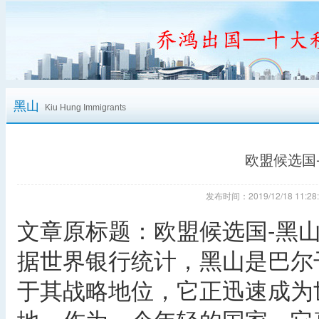
黑山
Kiu Hung Immigrants
欧盟候选国
发布时间：2019/12/18 11
文章原标题：欧盟候选国-黑
据世界银行统计，黑山是巴尔
于其战略地位，它正迅速成为