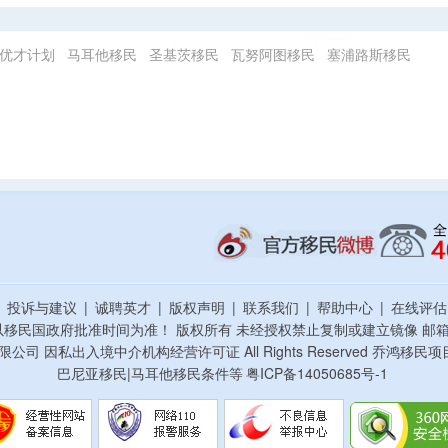
优才计划
马耳他移民
圣基茨移民
瓦努阿图移民
塞浦路斯移民
|
投诉与建议
|
诚聘英才
|
版权声明
|
联系我们
|
帮助中心
|
在线评
以移民国政府批准时间为准！ 版权所有 未经授权禁止复制或建立镜像
邮箱：
资顾问有限公司 因私出入境中介机构经营许可证 All Rights Reserved 乔
巴尼亚移民|马耳他移民条件等
粤ICP备14050685号-1