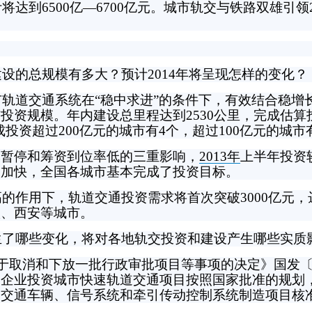
将达到6500亿—6700亿元。城市轨交与铁路双雄引领2
设的总规模有多大？预计2014年将呈现怎样的变化？
轨道交通系统在“稳中求进”的条件下，有效结合稳增
资规模。年内建设总里程达到2530公里，完成估算投
投资超过200亿元的城市有4个，超过100亿元的城市
暂停和筹资到位率低的三重影响，
2013年
上半年投资
速加快，全国各城市基本完成了投资目标。
作用下，轨道交通投资需求将首次突破3000亿元，达
汉、西安等城市。
生了哪些变化，将对各地轨交投资和建设产生哪些实质
于取消和下放一批行政审批项目等事项的决定》国发〔20
：企业投资城市快速轨道交通项目按照国家批准的规划
道交通车辆、信号系统和牵引传动控制系统制造项目核