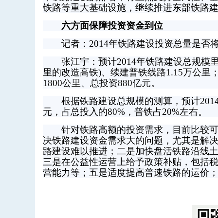
铁路等重大基础设施，继续推进东部铁路
六方面保障投资资金到位
记者：2014年铁路建设投资总量是否
张江宇：预计2014年铁路建设总规模里程高
里的改造高铁)、续建普铁线路1.15万公里；
1800公里、总投资880亿元。
根据铁路建设总规模的测算，预计2014年需
元，占总投入的80%，普铁占20%左右。
针对铁路高额的投资需求，目前比较可行
决铁路建设资金需求大的问题，尤其是解
路建设难以推进；二是加快盘活铁路沿线
三是在公益性运营上给予政策补贴，包括
营能力等；五是适度提高普速铁路的运价