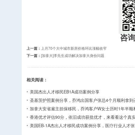
咨
上一篇：
上月70个大中城市新房价格环比涨幅收窄
下一篇：
[加拿大]李先生成功解决加拿大身份问题
相关阅读：
美国杰出人才移民EB1A成功案例分享
圣基茨护照案例分享，乔鸿出国客户张总4个月顺利拿到
加拿大安省雇主担保移民，乔鸿客户W女士历时1年半顺
香港优才评估90分，依旧成功获批优才，来看看这个真
美国EB-1A杰出人才移民成功案例分享，医疗行业人才