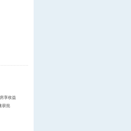
房享收益
速获批