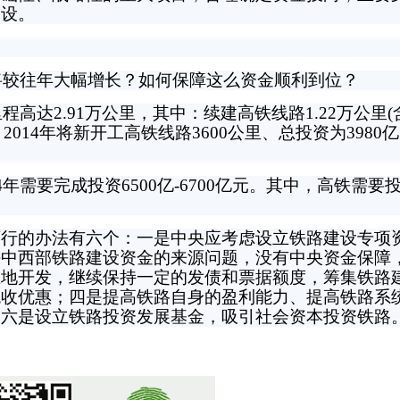
建设。
将较往年大幅增长？如何保障这么资金顺利到位？
达2.91万公里，其中：续建高铁线路1.22万公里(含
2014年将新开工高铁线路3600公里、总投资为3980
要完成投资6500亿-6700亿元。其中，高铁需要投入
的办法有六个：一是中央应考虑设立铁路建设专项
决中西部铁路建设资金的来源问题，没有中央资金保障
土地开发，继续保持一定的发债和票据额度，筹集铁路
税收优惠；四是提高铁路自身的盈利能力、提高铁路系
；六是设立铁路投资发展基金，吸引社会资本投资铁路