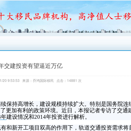
年交建投资有望逼近万亿
1/20 9:53:53 来源：乔鸿国际移民 点击：14881 次
资继续保持高增长，建设规模持续扩大。特别是国务院连
造了更加有利的政策环境。近日，本报记者专访了交通
3年
建设情况和2014年投资进行解析。
既有和新开工项目双高的作用下，轨道交通投资需求将