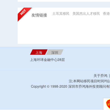
土耳其移民
美国杰出人才移民
香港
友情链接
上海
深圳
上海环球金融中心28层
关于乔鸿
注;本网站移民项目时间均
Copyright © 1998-2020 深圳市乔鸿海外投