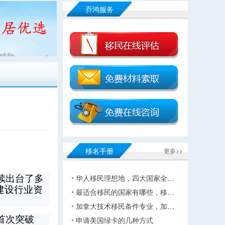
乔鸿服务
移名手册
更多>>
华人移民理想地，四大国家全…
续出台了多
建设行业资
最适合移民的国家有哪些，移…
加拿大技术移民条件专业，加…
首次突破
申请美国绿卡的几种方式