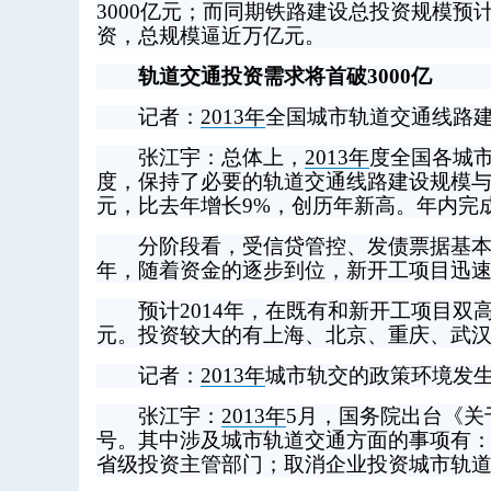
3000亿元；而同期铁路建设总投资规模预计
资，总规模逼近万亿元。
轨道交通投资需求将首破3000亿
记者：
2013年
全国城市轨道交通线路建
张江宇：总体上，
2013年
度全国各城市
度，保持了必要的轨道交通线路建设规模与投
元，比去年增长9%，创历年新高。年内完成
分阶段看，受信贷管控、发债票据基本
年，随着资金的逐步到位，新开工项目迅
预计2014年，在既有和新开工项目双高的
元。投资较大的有上海、北京、重庆、武
记者：
2013年
城市轨交的政策环境发
张江宇：
2013年
5月，国务院出台《关
号。其中涉及城市轨道交通方面的事项有
省级投资主管部门；取消企业投资城市轨