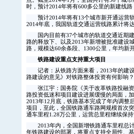
时，预计2014年将有600多公里的新建线
预计2014年将有13个城市新开通运营轨
2014年底，我国轨道交通运营线路累计将
国内目前有37个城市的轨道交通近期建
路的释放下、以及2013年新增被批准建设城
路，规模达60余条段、1300公里，年均新
铁路建设重点支持重大项目
记者：从铁路方面来看，2013年的建
路建设的意见》对铁路整体投资有何影响
张江宇：国务院《关于改革铁路投融资体
路投资低迷和项目建设进展缓慢的局面，
2013年12月底，铁路基本完成了年内调整
项目，至此，全国铁路通车路网规模首次突破
通车里程1.28万公里，运营总里程继续保
2013年内，全国新增铁路通车里程总计5
年铁路建设的部署，将重点支持全局性、