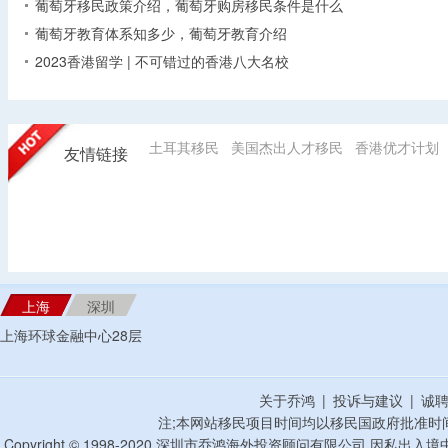
葡萄牙移民政策介绍，葡萄牙购房移民条件是什么
葡萄牙教育体系知多少，葡萄牙教育介绍
2023香港留学 | 不可错过的香港八大名校
土耳其移民
美国杰出人才移民
香港优才计划
友情链接
上海
深圳
上海环球金融中心28层
关于乔鸿
|
投诉与建议
|
诚
注;本网站移民项目时间均以移民国政府批准时
Copyright © 1998-2020 深圳市乔鸿海外投资顾问有限公司 因私出入