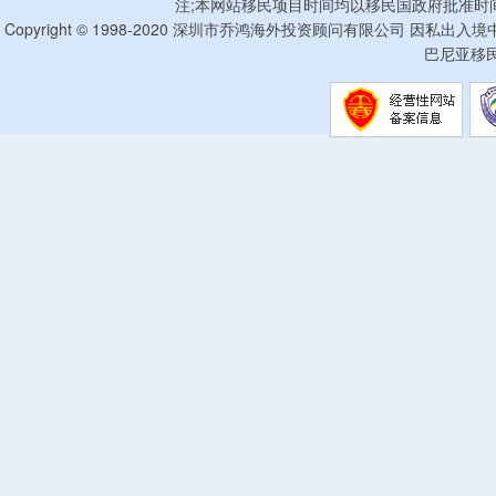
注;本网站移民项目时间均以移民国政府批准时
Copyright © 1998-2020 深圳市乔鸿海外投资顾问有限公司 因私出入
巴尼亚移