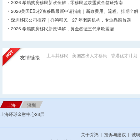
2026 希腊购房移民新政全解，零移民监欧盟黄金签证指南
2026美国EB5投资移民最新申请指南｜新政费用、流程、排期全解
深圳移民公司推荐｜乔鸿移民：27 年老牌机构，专业靠谱首选
2026 希腊购房移民新政详解，黄金签证三代拿欧盟居
土耳其移民
美国杰出人才移民
香港优才计划
友情链接
上海
深圳
上海环球金融中心28层
关于乔鸿
|
投诉与建议
|
诚