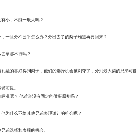
大有小，不能一般大吗？
分，一旦分不公平怎么办？分出去了的梨子难道再要回来？
己去拿那不行吗？
据孔融的喜好得到梨子，他们的选择机会被剥夺了，分到最大梨的兄弟可
假设前提。
标准呢？ 他难道没有固定的做事原则吗？
，他为什么不给其他兄弟表现谦让的机会呢？
他兄弟选择和表现的机会。