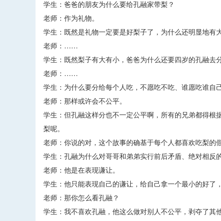
学生：爸爸的朋友为什么要给孔融家带梨？
老师：作为礼物。
学生：既然是礼物一定要是好梨子了，为什么还明显地有
老师：……
学生：既然梨子有大有小，爸爸为什么还要四岁的孔融去
老师：……
学生：为什么要分给每个人吃，不愿吃不吃、谁愿吃谁自
老师：那样或许会不公平。
学生：但孔融这样分也不一定公平啊，所有的兄弟都得根
梨呢。
老师：你说的对，这个故事的确基于每个人都喜欢吃梨的
学生：孔融为什么对哥哥和弟弟实行前后矛盾、绝对相反的
老师：他是在表现谦让。
学生：他只能表现自己的谦让，给自己拿一个最小的好了
老师：那你怎么看孔融？
学生：我不喜欢孔融，他这么做对别人不公平，剥夺了其