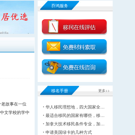
乔鸿服务
移名手册
更多>>
个老故事在一位
华人移民理想地，四大国家全…
丫中文学校的学中
最适合移民的国家有哪些，移…
加拿大技术移民条件专业，加…
申请美国绿卡的几种方式