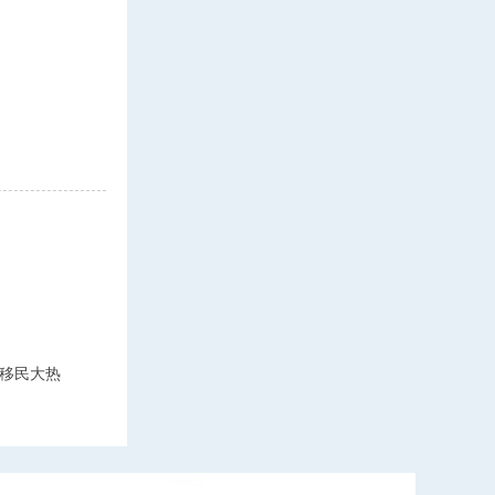
！
移民大热