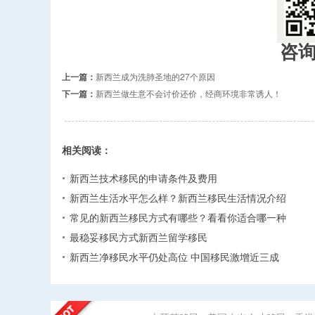
咨
上一篇：
新西兰成为洗肺圣地的27个原因
下一篇：
新西兰做生意不会讨价还价，经商环境非常诱人！
相关阅读：
新西兰技术移民的申请条件及费用
新西兰生活水平怎么样？新西兰移民生活情况介绍
常见的新西兰移民方式有哪些？看看你适合哪一种
最稳妥移民方式新西兰留学移民
新西兰净移民水平仍处高位 中国移民激增近三成