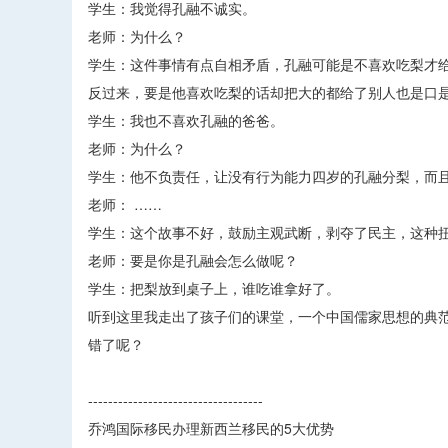
学生：我觉得孔融不诚实。
老师：为什么？
学生：这件事情有点自相矛盾，孔融可能是不喜欢吃梨才
反过来，要是他喜欢吃梨的话却把大的都给了别人也是口
学生：我也不喜欢孔融的爸爸。
老师：为什么？
学生：他不负责任，让没有行为能力四岁的孔融分梨，而
老师： ……
学生：这个故事不好，鼓励主观武断，剥夺了民主，这种
老师：要是你是孔融会怎么做呢？
学生：把梨放到桌子上，谁吃谁拿好了。
听到这里我走出了孩子们的课堂，一个中国儒家思想的典
错了呢？
-----------------------------------
乔鸿国际移民办理新西兰移民的5大优势