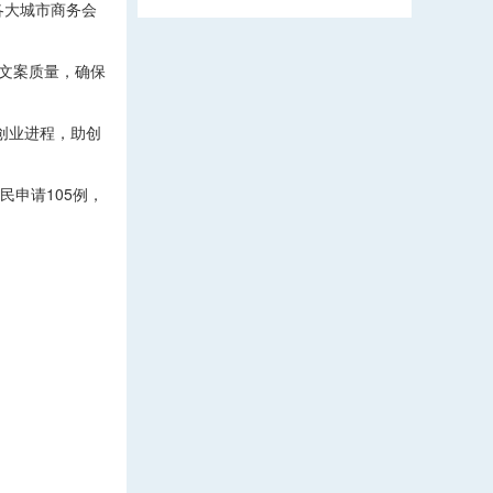
各大城市商务会
控文案质量，确保
创业进程，助创
民申请105例，