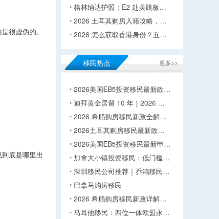
格林纳达护照：E2 赴美跳板…
2026 土耳其购房入籍攻略，…
由是很虚伪的。
2026 怎么获取香港身份？五…
移民热点
更多>>
2026美国EB5投资移民最新政…
迪拜黄金居留 10 年｜2026 …
2026 希腊购房移民新政全解…
2026土耳其购房移民最新政…
2026美国EB5投资移民最新申…
说到底是哪里出
加拿大小镇投资移民：低门槛…
深圳移民公司推荐｜乔鸿移民…
巴拿马购房移民
2026 希腊购房移民新政详解…
马耳他移民：四位一体欧盟永…