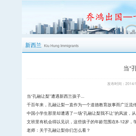
新西兰
Kiu Hung Immigrants
当“
发布时间：2014/1
当“孔融让梨”遭遇新西兰孩子...
千百年来，孔融让梨一直作为一个道德教育故事而广泛流
中国小学生那里却遭遇了一场“孔融让梨我不让”的风波，
文班里有机会得以见识，这些孩子的年龄范围在8-12岁
老师：关于孔融让梨你们怎么看？