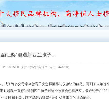
孔融让梨”遭遇新西兰孩子...
0/20 18:15:30 来源：乔鸿国际移民 点击：4418 次
传，成了许多父母拿来教育子女怎样懂得礼仪谦让的典范。可到了去年这
从那时起我一直想知道新西兰孩子对这个故事会怎样反应，最近终于在丫
，学中文时间不等，以下是老师讲完孔融让梨故事后的讨论记录。