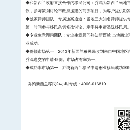
◆和新西兰政府直接合作的移民公司：乔鸿为新西兰当地
议，参与策划讨论市政府援建的商务项目，为客户提供独
◆独家律师团队，专属递案通道：当地三大知名律师提供专
第一时间参与移民条例修改讨论、亲手将申请递送移民局
◆专业生意顾问团队：专业生意顾问熟知新西兰 当地商业
业成功。
◆份额市场第一：2013年新西兰移民局收到来自中国地区
乔鸿递交的申请48例。市场占有率第一。
◆成功率市场第一：乔鸿新西兰移民申请创业移民成功率99
乔鸿新西兰移民24小时专线：4006-016810
​