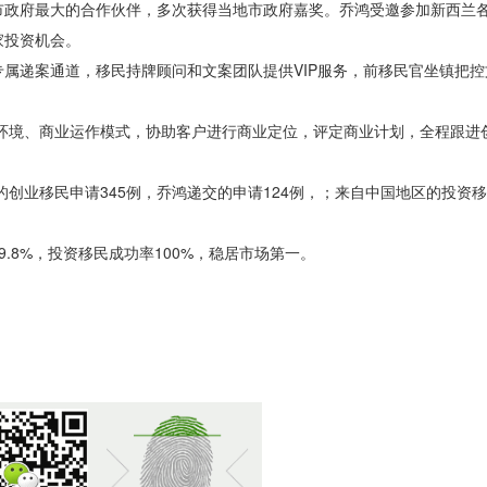
市政府最大的合作伙伴，多次获得当地市政府嘉奖。乔鸿受邀参加新西兰
家投资机会。
属递案通道，移民持牌顾问和文案团队提供VIP服务，前移民官坐镇把
。
环境、商业运作模式，协助客户进行商业定位，评定商业计划，全程跟进
的创业移民申请345例，乔鸿递交的申请124例，；来自中国地区的投资移
.8%，投资移民成功率100%，稳居市场第一。