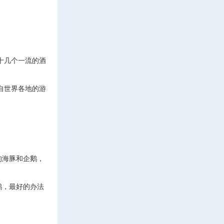
十几个一流的酒
自世界各地的游
的海豚和企鹅，
鹅，最好的办法