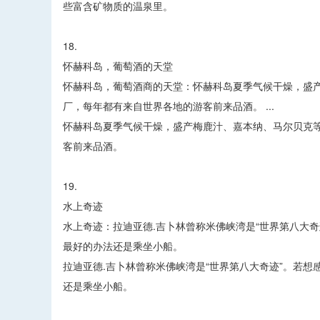
些富含矿物质的温泉里。
18.
怀赫科岛，葡萄酒的天堂
怀赫科岛，葡萄酒商的天堂：怀赫科岛夏季气候干燥，盛产
厂，每年都有来自世界各地的游客前来品酒。 ...
怀赫科岛夏季气候干燥，盛产梅鹿汁、嘉本纳、马尔贝克等
客前来品酒。
19.
水上奇迹
水上奇迹：拉迪亚德.吉卜林曾称米佛峡湾是“世界第八大
最好的办法还是乘坐小船。
拉迪亚德.吉卜林曾称米佛峡湾是“世界第八大奇迹”。若
还是乘坐小船。