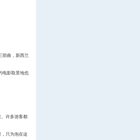
三部曲，新西兰
的电影取景地也
浆。许多游客都
里，只为泡在这