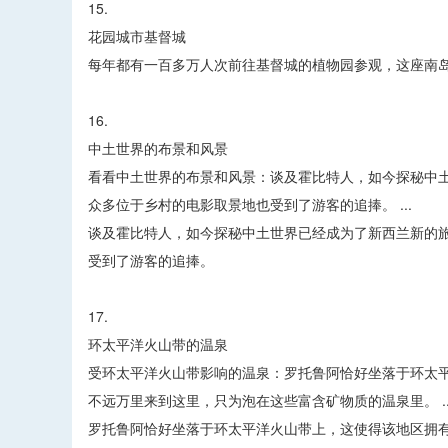
15.
花园城市基督城
每年都有一百多万人次前往基督城的植物园参观，这座南岛
16.
中土世界的布景和风景
看看中土世界的布景和风景：谈及霍比特人，如今探秘中土
众多位于乡村的电影取景地也受到了游客的追捧。 ...
谈及霍比特人，如今探秘中土世界已经成为了新西兰新的旅
受到了游客的追捧。
17.
环太平洋火山带的温泉
受环太平洋火山带影响的温泉：罗托鲁阿恰好坐落于环太
不远万里来到这里，只为泡在这些富含矿物质的温泉里。 ..
罗托鲁阿恰好坐落于环太平洋火山带上，这使得该地区拥