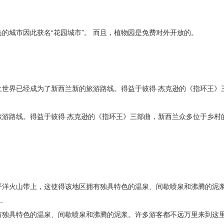
的城市因此获名“花园城市”。 而且，植物园是免费对外开放的。
世界已经成为了新西兰新的旅游路线。得益于彼得·杰克逊的《指环王》
游路线。得益于彼得·杰克逊的《指环王》三部曲，新西兰众多位于乡村
平洋火山带上，这使得该地区拥有独具特色的温泉、间歇喷泉和沸腾的泥
.
有独具特色的温泉、间歇喷泉和沸腾的泥浆。许多游客都不远万里来到这