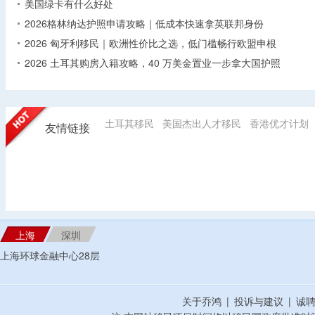
美国绿卡有什么好处
2026格林纳达护照申请攻略｜低成本快速拿英联邦身份
2026 匈牙利移民｜欧洲性价比之选，低门槛畅行欧盟申根
2026 土耳其购房入籍攻略，40 万美金置业一步拿大国护照
土耳其移民
美国杰出人才移民
香港优才计划
友情链接
上海
深圳
上海环球金融中心28层
关于乔鸿
|
投诉与建议
|
诚