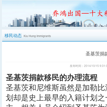
移民动态
Kiu Hung Immigrants
圣基茨捐
发布时间：2014/10/15 9:
圣基茨捐款移民的办理流程
圣基茨和尼维斯虽然是加勒比
划却是史上最早的入籍计划之