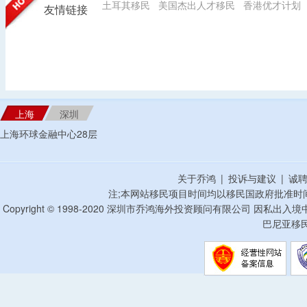
土耳其移民
美国杰出人才移民
香港优才计划
友情链接
上海
深圳
上海环球金融中心28层
关于乔鸿
|
投诉与建议
|
诚
注;本网站移民项目时间均以移民国政府批准时
Copyright © 1998-2020 深圳市乔鸿海外投资顾问有限公司 因私出入
巴尼亚移