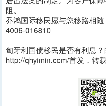
居留法案的制定。为客户保障
阻。
乔鸿国际移民愿与您移路相随
4006-016810
匈牙利国债移民是否有利息？
http://qhyimin.com/首
​