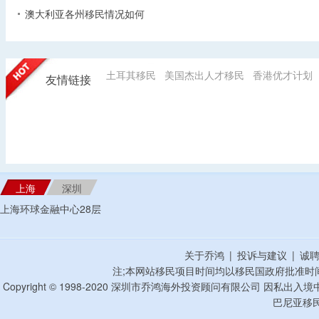
澳大利亚各州移民情况如何
土耳其移民
美国杰出人才移民
香港优才计划
友情链接
上海
深圳
上海环球金融中心28层
关于乔鸿
|
投诉与建议
|
诚
注;本网站移民项目时间均以移民国政府批准时
Copyright © 1998-2020 深圳市乔鸿海外投资顾问有限公司 因私出入
巴尼亚移