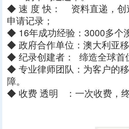
◆ 速 度 快： 资料直递，
申请记录；
◆ 16年成功经验：3000多
◆ 政府合作单位：澳大利亚
◆ 纪录创建者： 缔造全球
◆ 专业律师团队：为客户的
障。
◆ 收费 透明 ：一次
​