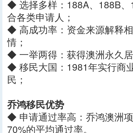
◆ 选择多样：188A、188B
合各类申请人；
◆ 高成功率：资金来源解释
情；
◆ 一举两得：获得澳洲永久
◆ 移民大国：1981年实行
民；
乔鸿移民优势
◆ 申请通过率高：乔鸿澳洲项
70%的平均通过率。