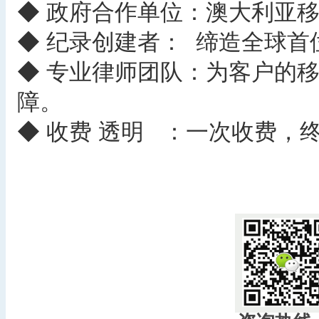
◆ 政府合作单位：澳大利亚
◆ 纪录创建者： 缔造全球
◆ 专业律师团队：为客户的
障。
◆ 收费 透明 ：一次收
​