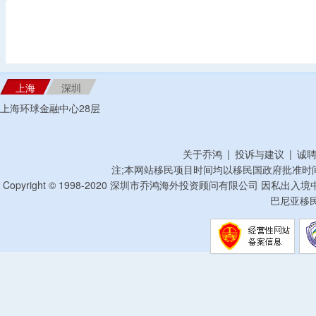
上海
深圳
上海环球金融中心28层
关于乔鸿
|
投诉与建议
|
诚
注;本网站移民项目时间均以移民国政府批准时
Copyright © 1998-2020 深圳市乔鸿海外投资顾问有限公司 因私出入
巴尼亚移