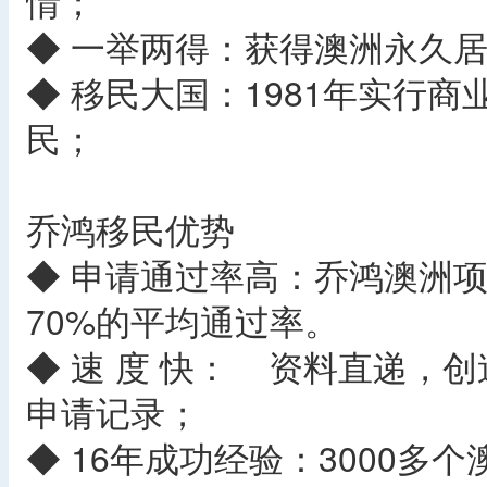
情；
◆ 一举两得：获得澳洲永久
◆ 移民大国：1981年实行
民；
乔鸿移民优势
◆ 申请通过率高：乔鸿澳洲项
70%的平均通过率。
◆ 速 度 快： 资料直递，
申请记录；
◆ 16年成功经验：3000多