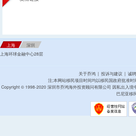
上海
深圳
上海环球金融中心28层
关于乔鸿
|
投诉与建议
|
诚
注;本网站移民项目时间均以移民国政府批准时
Copyright © 1998-2020 深圳市乔鸿海外投资顾问有限公司 因私出入
巴尼亚移