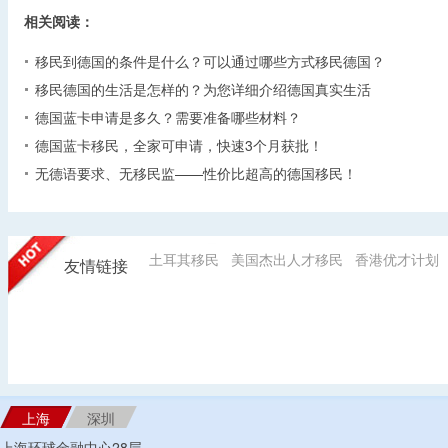
相关阅读：
移民到德国的条件是什么？可以通过哪些方式移民德国？
移民德国的生活是怎样的？为您详细介绍德国真实生活
德国蓝卡申请是多久？需要准备哪些材料？
德国蓝卡移民，全家可申请，快速3个月获批！
无德语要求、无移民监——性价比超高的德国移民！
土耳其移民
美国杰出人才移民
香港优才计划
友情链接
上海
深圳
上海环球金融中心28层