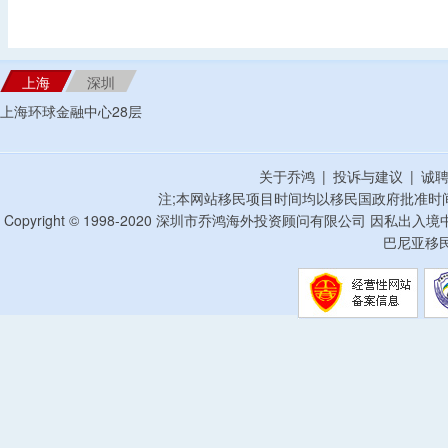
上海
深圳
上海环球金融中心28层
关于乔鸿
|
投诉与建议
|
诚
注;本网站移民项目时间均以移民国政府批准时
Copyright © 1998-2020 深圳市乔鸿海外投资顾问有限公司 因私出入
巴尼亚移