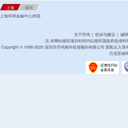
上海
深圳
上海环球金融中心28层
关于乔鸿
|
投诉与建议
|
诚
注;本网站移民项目时间均以移民国政府批准时
Copyright © 1998-2020 深圳市乔鸿海外投资顾问有限公司 因私出入
巴尼亚移