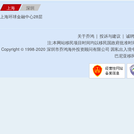
上海
深圳
上海环球金融中心28层
关于乔鸿
|
投诉与建议
|
诚
注;本网站移民项目时间均以移民国政府批准时
Copyright © 1998-2020 深圳市乔鸿海外投资顾问有限公司 因私出入
巴尼亚移