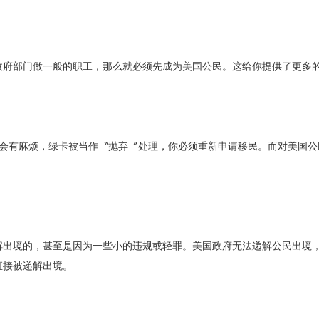
政府部门做一般的职工，那么就必须先成为美国公民。这给你提供了更多
就会有麻烦，绿卡被当作〝抛弃〞处理，你必须重新申请移民。而对美国公
解出境的，甚至是因为一些小的违规或轻罪。美国政府无法递解公民出境
直接被递解出境。