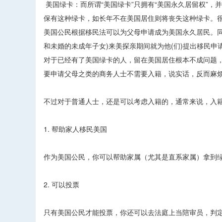
美国绿卡：而所谓“美国绿卡”只拥有“美国永久居留权”，
保有这种绿卡，如长年不在美国居住则将丧失这种绿卡。
美国公民根据移民法可以为父母申请成为美国永久居民。
和未婚的未成年子女)来美探亲期间就为他(们)提出移民
对于已经有了美国绿卡的人，留在美国居住根本不成问题
要申请父母之类的商务人士不需要入籍，说实话，反而麻
不过对于普通人士，还是可以考虑入籍的，通常来说，入籍
1. 帮助家人移民美国
作为美国公民，你可以帮助家属（尤其是直系家属）拿到
2. 可以投票
只有美国公民才能投票，你还可以去法庭上当陪审员，判