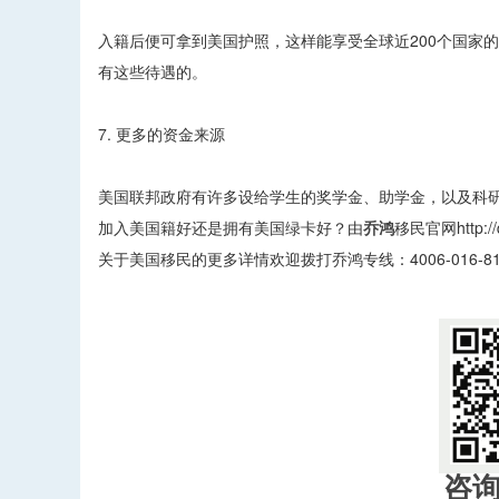
入籍后便可拿到美国护照，这样能享受全球近200个国家
有这些待遇的。
7. 更多的资金来源
美国联邦政府有许多设给学生的奖学金、助学金，以及科
加入美国籍好还是拥有美国绿卡好？由
乔鸿
移民官网http:
关于美国移民的更多详情欢迎拨打乔鸿专线：4006-016-81
咨