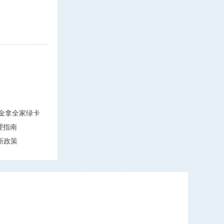
万美金拿全家绿卡
理指南
新政策