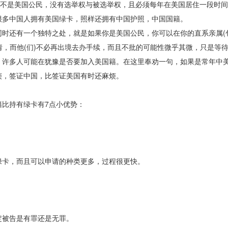
并不是美国公民，没有选举权与被选举权，且必须每年在美国居住一段时间
很多中国人拥有美国绿卡，照样还拥有中国护照，中国国籍。
同时还有一个独特之处，就是如果你是美国公民，你可以在你的直系亲属(
申请，而他(们)不必再出境去办手续，而且不批的可能性微乎其微，只是等
，许多人可能在犹豫是否要加入美国籍。在这里奉劝一句，如果是常年中
烦，签证中国，比签证美国有时还麻烦。
比持有绿卡有7点小优势：
绿卡，而且可以申请的种类更多，过程很更快。
定被告是有罪还是无罪。