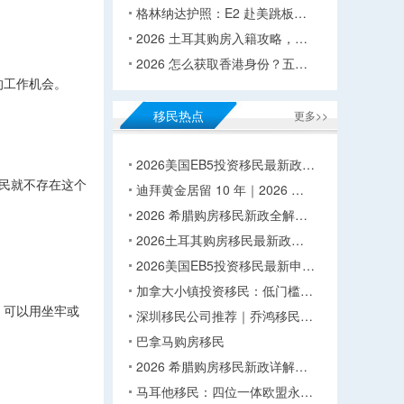
格林纳达护照：E2 赴美跳板…
2026 土耳其购房入籍攻略，…
2026 怎么获取香港身份？五…
的工作机会。
移民热点
更多>>
2026美国EB5投资移民最新政…
民就不存在这个
迪拜黄金居留 10 年｜2026 …
2026 希腊购房移民新政全解…
2026土耳其购房移民最新政…
2026美国EB5投资移民最新申…
加拿大小镇投资移民：低门槛…
，可以用坐牢或
深圳移民公司推荐｜乔鸿移民…
巴拿马购房移民
2026 希腊购房移民新政详解…
马耳他移民：四位一体欧盟永…