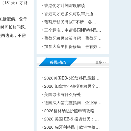
（181天）才能
香港优才计划深度解读
香港高才通多久可以审批通…
包括配偶、父母
葡萄牙移民“利好”不断，各…
待时间长短问题。
三个标准，申请美国NIW移民…
美两边跑，不需
葡萄牙移民政策介绍，葡萄牙…
加拿大雇主担保移民，最有效…
移民动态
更多>>
2026美国EB-5投资移民最新…
2026 加拿大小镇投资移民全…
美国绿卡有什么好处
德国法人签完整指南，企业家…
2026格林纳达护照申请攻略…
2026 美国 EB-5 投资移民：…
2026 匈牙利移民｜欧洲性价…