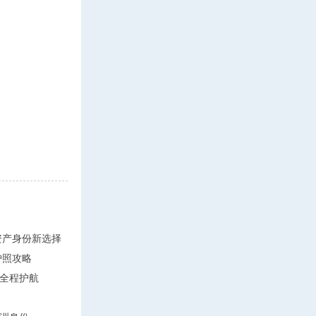
轻资产身份新选择
护照攻略
全程护航