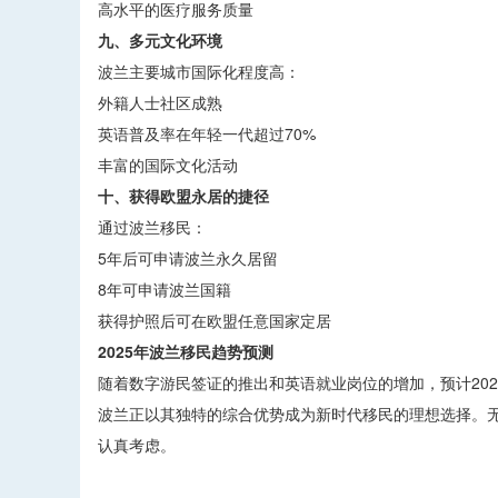
高水平的医疗服务质量
九、多元文化环境
波兰主要城市国际化程度高：
外籍人士社区成熟
英语普及率在年轻一代超过70%
丰富的国际文化活动
十、获得欧盟永居的捷径
通过波兰移民：
5年后可申请波兰永久居留
8年可申请波兰国籍
获得护照后可在欧盟任意国家定居
2025年波兰移民趋势预测
随着数字游民签证的推出和英语就业岗位的增加，预计20
波兰正以其独特的综合优势成为新时代移民的理想选择。无
认真考虑。