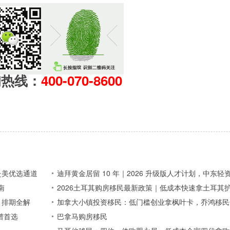
询热线：
400-070-8600
赴美优选通道
迪拜黄金居留 10 年｜2026 升级版人才计划，中东
南
2026土耳其购房移民最新政策｜低成本快速拿土耳其
、排期全解
加拿大小镇投资移民：低门槛创业拿枫叶卡，乔鸿移民
谱首选
巴拿马购房移民