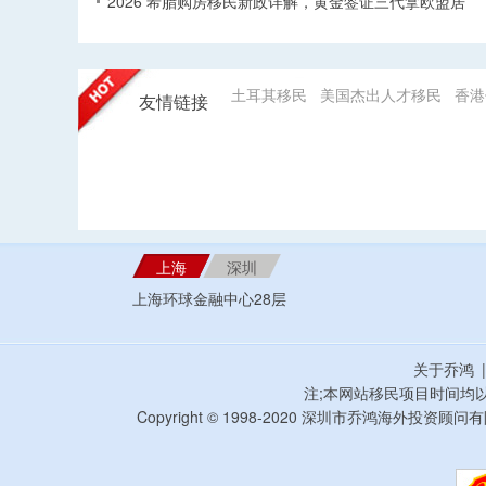
2026 希腊购房移民新政详解，黄金签证三代拿欧盟居
土耳其移民
美国杰出人才移民
香港
友情链接
上海
深圳
上海环球金融中心28层
关于乔鸿
注;本网站移民项目时间均
Copyright © 1998-2020 深圳市乔鸿海外投