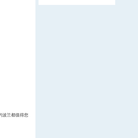
。
的波兰都值得您