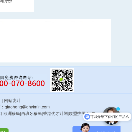
洲身份
估
| 网站统计
qiaohong@qhyimin.com
可以介绍下你们的产品么
×
鸿移民项目:欧洲移民|西班牙移民|香港优才计划|欧盟护照|阿尔
你们是怎么收费的呢