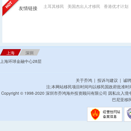
土耳其移民
美国杰出人才移民
香港优才计划
友情链接
上海
深圳
上海环球金融中心28层
关于乔鸿
|
投诉与建议
|
诚
注;本网站移民项目时间均以移民国政府批准时
Copyright © 1998-2020 深圳市乔鸿海外投资顾问有限公司 因私出入
巴尼亚移