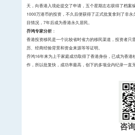
天，向香港入境处提交了申请，五个星期左右获得了档案
1000万港币的投资，不久后便获得了正式批复拿到了非
目情况，7年后成为香港永久居民。
乔鸿专家分析
：
香港投资移民是一个比较省时省力的移民渠道，投资者只
历、经商经验背景和资金来源等等证明。
乔鸿16年来为上千家庭成功取得了香港身份，已成为香港
作，所以批复快，成功率最高，创下的多项业内纪录一直无人超
咨