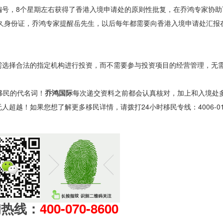
编号，8个星期左右获得了香港入境申请处的原则性批复，在乔鸿专家协助
永久身份证，乔鸿专家提醒岳先生，以后每年都需要向香港入境申请处汇报
需选择合法的指定机构进行投资，而不需要参与投资项目的经营管理，无
移民的代名词！
乔鸿国际
每次递交资料之前都会认真核对，加上和入境处
越！如果您想了解更多移民详情，请拨打24小时移民专线：4006-016
询热线：
400-070-8600