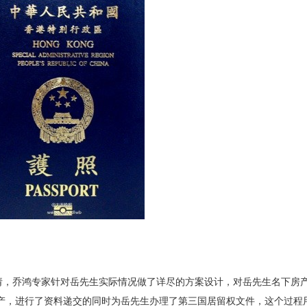
请，乔鸿专家针对岳先生实际情况做了详尽的方案设计，对岳先生名下房
资产，进行了资料递交的同时为岳先生办理了第三国居留权文件，这个过程