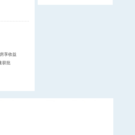
房享收益
速获批