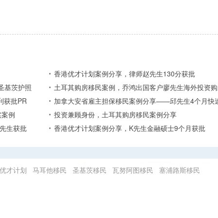
香港优才计划案例分享，律师赵先生130分获批
圣基茨护照
土耳其购房移民案例，乔鸿出国客户廖先生海外投资购
利获批PR
加拿大安省雇主担保移民案例分享——邱先生4个月快
实案例
投资兼顾身份，土耳其购房移民案例分享
张先生获批
香港优才计划案例分享，K先生金融硕士9个月获批
优才计划
马耳他移民
圣基茨移民
瓦努阿图移民
塞浦路斯移民