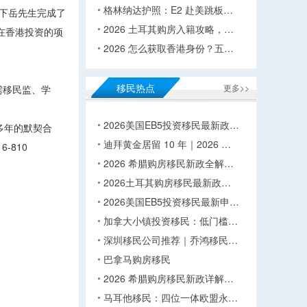
格林纳达护照：E2 赴美跳板…
下岳先生完成了
2026 土耳其购房入籍攻略，…
在香港投资的项
2026 怎么获取香港身份？五…
移民热点
更多>>
需移民监、学
2026美国EB5投资移民最新政…
多年的默契合
迪拜黄金居留 10 年｜2026 …
-810
2026 希腊购房移民新政全解…
2026土耳其购房移民最新政…
2026美国EB5投资移民最新申…
加拿大小镇投资移民：低门槛…
深圳移民公司推荐｜乔鸿移民…
巴拿马购房移民
2026 希腊购房移民新政详解…
马耳他移民：四位一体欧盟永…