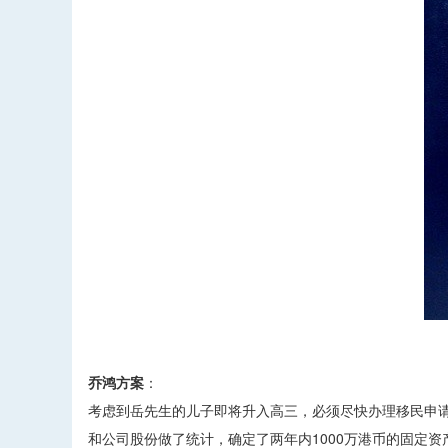
乔鸿方案
：
考虑到岳先生的儿子即将升入高三，必须尽快办理移民申
和公司股份做了统计，确定了两年内1000万港币的固定