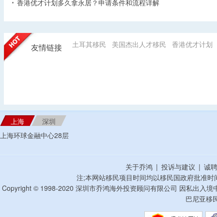
香港优才计划多久拿永居？申请条件和流程详解
土耳其移民
美国杰出人才移民
香港优才计划
友情链接
上海
深圳
上海环球金融中心28层
关于乔鸿
|
投诉与建议
|
诚
注;本网站移民项目时间均以移民国政府批准时
Copyright © 1998-2020 深圳市乔鸿海外投资顾问有限公司 因私出入
巴尼亚移