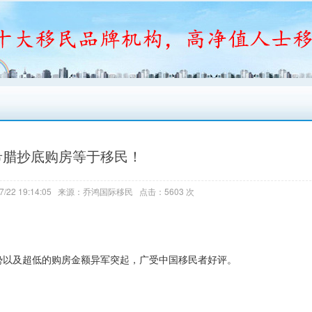
希腊抄底购房等于移民！
7/22 19:14:05 来源：乔鸿国际移民 点击：5603 次
以及超低的购房金额异军突起，广受中国移民者好评。