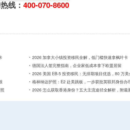
询热线：
400-070-8600
卡
2026 加拿大小镇投资移民全解，低门槛快速拿枫叶卡
德国法人签完整指南，企业家低成本拿下欧盟居留
2026 美国 EB-5 投资移民：无排期项目优选，80 
根
格林纳达护照：E2 赴美跳板，一步获批英联邦身份办
护照
2026 怎么获取香港身份？五大主流途径全解析，附最