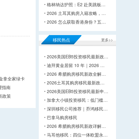
格林纳达护照：E2 赴美跳板…
2026 土耳其购房入籍攻略，…
2026 怎么获取香港身份？五…
移民热点
更多>>
2026美国EB5投资移民最新政…
迪拜黄金居留 10 年｜2026 …
2026 希腊购房移民新政全解…
万美金拿全家绿卡
2026土耳其购房移民最新政…
理指南
2026美国EB5投资移民最新申…
新政策
加拿大小镇投资移民：低门槛…
深圳移民公司推荐｜乔鸿移民…
巴拿马购房移民
2026 希腊购房移民新政详解…
马耳他移民：四位一体欧盟永…