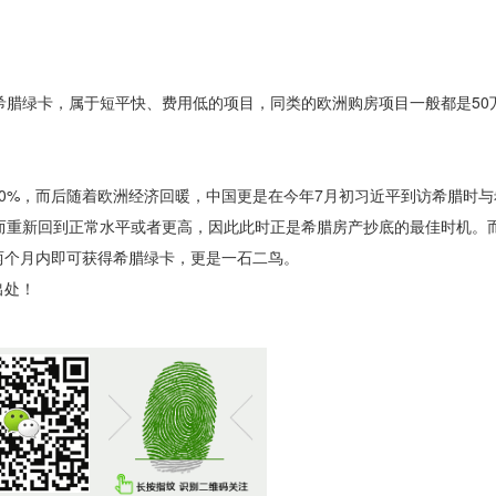
腊绿卡，属于短平快、费用低的项目，同类的欧洲购房项目一般都是50
%，而后随着欧洲经济回暖，中国更是在今年7月初习近平到访希腊时与
而重新回到正常水平或者更高，因此此时正是希腊房产抄底的最佳时机。而
两个月内即可获得希腊绿卡，更是一石二鸟。
出处！