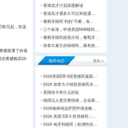
香港优才计划深度解读
香港高才通多久可以审批通…
葡萄牙移民“利好”不断，各…
万欧元起，在这
三个标准，申请美国NIW移民…
葡萄牙移民政策介绍，葡萄牙…
加拿大雇主担保移民，最有效…
希腊签署了价值
在希腊购买25
移民动态
更多>>
2026美国EB-5投资移民最新…
2026 加拿大小镇投资移民全…
美国绿卡有什么好处
德国法人签完整指南，企业家…
2026格林纳达护照申请攻略…
2026 美国 EB-5 投资移民：…
2026 匈牙利移民｜欧洲性价…