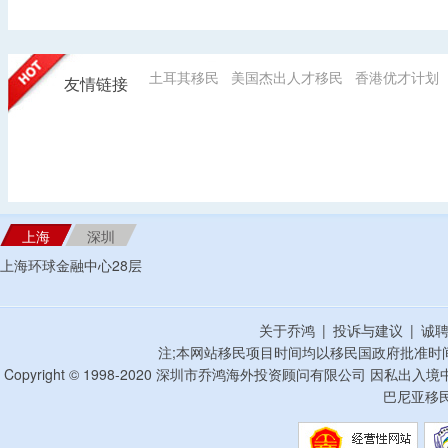
土耳其移民
美国杰出人才移民
香港优才计划
友情链接
上海
深圳
上海环球金融中心28层
关于乔鸿
|
投诉与建议
|
诚
注;本网站移民项目时间均以移民国政府批准时
Copyright © 1998-2020 深圳市乔鸿海外投资顾问有限公司 因私出入
巴尼亚移