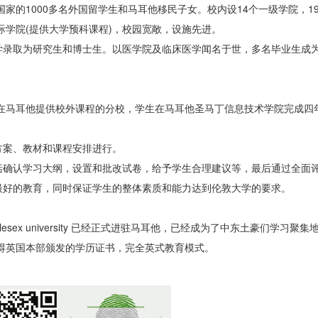
国家的1000多名外国留学生和马耳他移民子女。校内设14个一级学院，19
际学院(提供大学预科课程)，校园宽敞，设施先进。
学录取为研究生和博士生。以医学院及临床医学闻名于世，多名毕业生成
学在马耳他提供校外课程的分校，学生在马耳他圣马丁信息技术学院完成四
方案、教材和课程安排进行。
括确认学习大纲，设置和批改试卷，给予学生合理建议等，最后通过全面
最好的教育，同时保证学生的整体素质和能力达到伦敦大学的要求。
esex university 已经正式进驻马耳他，已经成为了中东土豪们学习聚
得英国本部颁发的学历证书，完全英式教育模式。