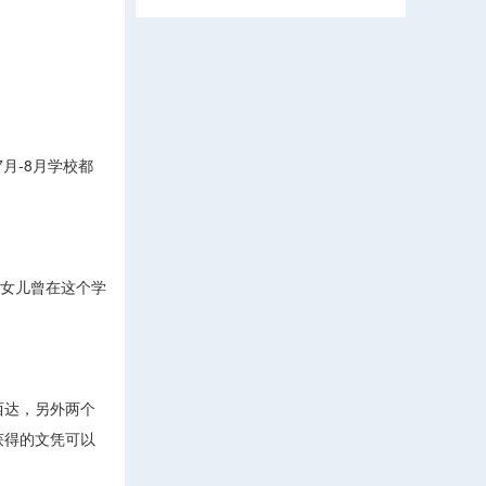
7月-8月学校都
的女儿曾在这个学
西达，另外两个
获得的文凭可以