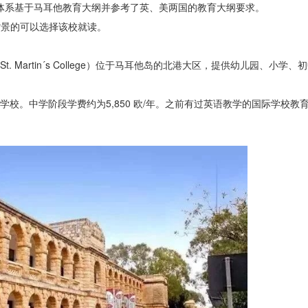
学体系基于马耳他教育大纲并参考了英、美两国的教育大纲要求。
育背景的可以选择该校就读。
 & St. Martin´s College）位于马耳他岛的北港大区，提供幼儿园、小
学校。中学阶段学费约为5,850 欧/年。之前有过英语教学的国际学校教