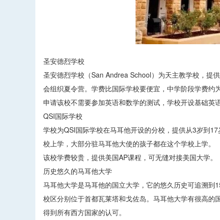
圣安德烈学校
圣安德烈学校（San Andrea School）为天主教学
会组织夏令营。学费比国际学校要便宜，中学阶段学费约为1,10
申请该校不需要参加英语和数学的测试，学校开设基础英
QSI国际学校
学校为QSI国际学校在马耳他开设的分校，提供从3岁到1
校上学，大部分驻马耳他大使的孩子都在这个学校上学。
该校学费较贵，提供美国AP课程，可无缝对接美国大学。
历史悠久的马耳他大学
马耳他大学是马耳他的国立大学，它的悠久历史可追溯到1
校区分别位于首都瓦莱塔和戈佐岛。马耳他大学有很高的
得到所有西方国家的认可。