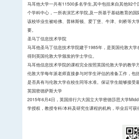
马耳他大学一共有11500多名学生,其中包括来自其他92个
个学科中心，一所表演艺术学院,及一所基于基础教育的国
该校毕业生被哈佛、普林斯顿、爱丁堡、牛津、剑桥等大
要。
圣马丁信息技术学院
马耳他圣马丁信息技术学院建于1985年，是英国伦敦大
得到英国伦敦大学颁发的学士学位。
马耳他信息技术学院的课程完全按照英国伦敦大学的教学
伦敦大学每年派老师直接参与对学生评估的准备工作，包
是否具有与伦敦大学在校生同等水准。保证学生能够接受
英国密德萨斯大学
2015年6月4日，英国排行六大国立大学密德莎思大学Middl
学授权，教授专科/本科及研究生课程的机构，毕业后可获