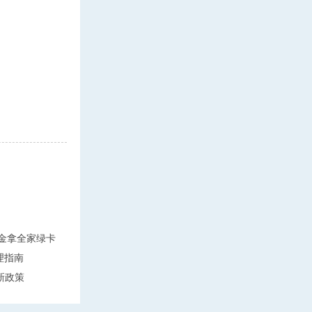
万美金拿全家绿卡
理指南
新政策