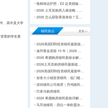
格林纳达护照：E2 赴美跳板…
2026 土耳其购房入籍攻略，…
2026 怎么获取香港身份？五…
学、初中、高中及大学
移民热点
更多>>
育背景的学生更
2026美国EB5投资移民最新政…
迪拜黄金居留 10 年｜2026 …
2026 希腊购房移民新政全解…
2026土耳其购房移民最新政…
2026美国EB5投资移民最新申…
加拿大小镇投资移民：低门槛…
深圳移民公司推荐｜乔鸿移民…
巴拿马购房移民
2026 希腊购房移民新政详解…
马耳他移民：四位一体欧盟永…