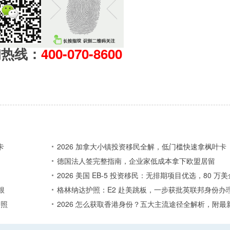
询热线：
400-070-8600
卡
2026 加拿大小镇投资移民全解，低门槛快速拿枫叶卡
德国法人签完整指南，企业家低成本拿下欧盟居留
2026 美国 EB-5 投资移民：无排期项目优选，80 
根
格林纳达护照：E2 赴美跳板，一步获批英联邦身份办
护照
2026 怎么获取香港身份？五大主流途径全解析，附最