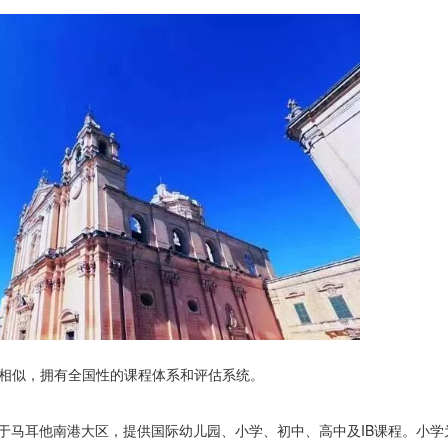
常相似，拥有全国性的课程体系和评估系统。
ol Malta）位于马耳他南港大区，提供国际幼儿园、小学、初中、高中及IB课程。小