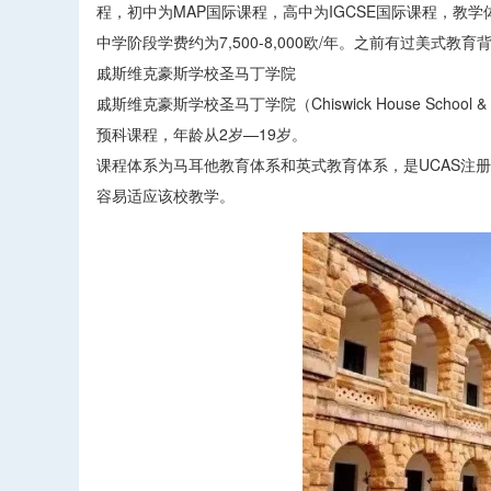
程，初中为MAP国际课程，高中为IGCSE国际课程，教
中学阶段学费约为7,500-8,000欧/年。之前有过美式教
戚斯维克豪斯学校圣马丁学院
戚斯维克豪斯学校圣马丁学院（Chiswick House School
预科课程，年龄从2岁—19岁。
课程体系为马耳他教育体系和英式教育体系，是UCAS注册
容易适应该校教学。