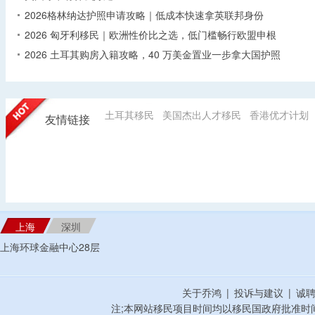
2026格林纳达护照申请攻略｜低成本快速拿英联邦身份
2026 匈牙利移民｜欧洲性价比之选，低门槛畅行欧盟申根
2026 土耳其购房入籍攻略，40 万美金置业一步拿大国护照
土耳其移民
美国杰出人才移民
香港优才计划
友情链接
上海
深圳
上海环球金融中心28层
关于乔鸿
|
投诉与建议
|
诚
注;本网站移民项目时间均以移民国政府批准时