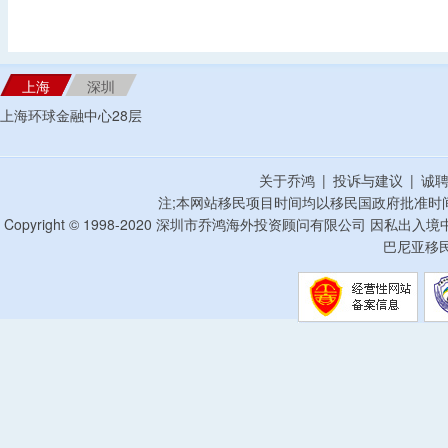
上海
深圳
上海环球金融中心28层
关于乔鸿
|
投诉与建议
|
诚
注;本网站移民项目时间均以移民国政府批准时
Copyright © 1998-2020 深圳市乔鸿海外投资顾问有限公司 因私出入
巴尼亚移