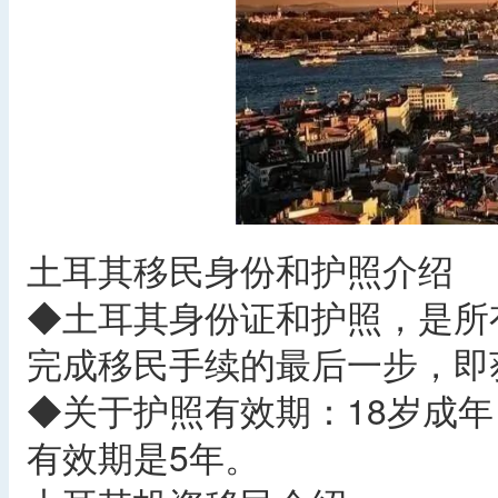
土耳其移民身份和护照介绍
◆土耳其身份证和护照，是所
完成移民手续的最后一步，即
◆关于护照有效期：18岁成年
有效期是5年。