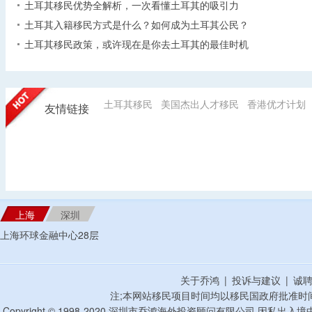
土耳其移民优势全解析，一次看懂土耳其的吸引力
土耳其入籍移民方式是什么？如何成为土耳其公民？
土耳其移民政策，或许现在是你去土耳其的最佳时机
土耳其移民
美国杰出人才移民
香港优才计划
友情链接
上海
深圳
上海环球金融中心28层
关于乔鸿
|
投诉与建议
|
诚
注;本网站移民项目时间均以移民国政府批准时
Copyright © 1998-2020 深圳市乔鸿海外投资顾问有限公司 因私出入