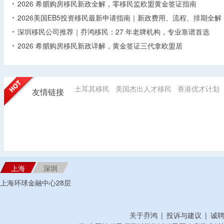
2026 希腊购房移民新政全解，零移民监欧盟黄金签证指南
2026美国EB5投资移民最新申请指南｜新政费用、流程、排期全解
深圳移民公司推荐｜乔鸿移民：27 年老牌机构，专业靠谱首选
2026 希腊购房移民新政详解，黄金签证三代拿欧盟居
土耳其移民
美国杰出人才移民
香港优才计划
友情链接
上海
深圳
上海环球金融中心28层
关于乔鸿
|
投诉与建议
|
诚