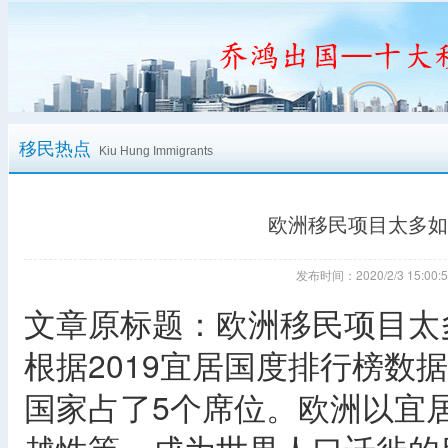
移民热点
Kiu Hung Immigrants
欧洲移民项目太多如
发布时间：2020/2/3 15:
文章原标题：欧洲移民项目太
根据2019宜居国度排行榜数
国家占了5个席位。欧洲以宜