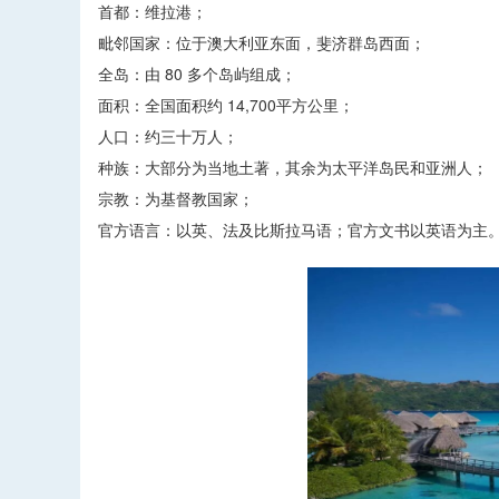
首都：维拉港；
毗邻国家：位于澳大利亚东面，斐济群岛西面；
全岛：由 80 多个岛屿组成；
面积：全国面积约 14,700平方公里；
人口：约三十万人；
种族：大部分为当地土著，其余为太平洋岛民和亚洲人；
宗教：为基督教国家；
官方语言：以英、法及比斯拉马语；官方文书以英语为主