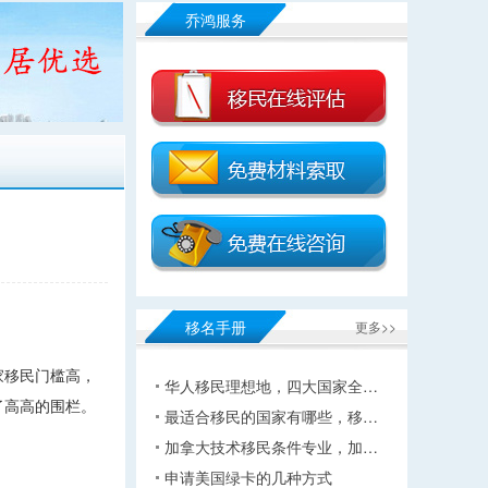
乔鸿服务
移名手册
更多>>
家移民门槛高，
华人移民理想地，四大国家全…
了高高的围栏。
最适合移民的国家有哪些，移…
加拿大技术移民条件专业，加…
申请美国绿卡的几种方式