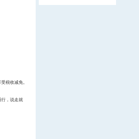
享受税收减免。
通行，说走就