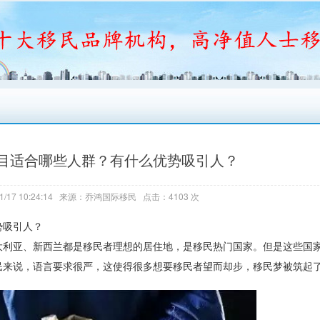
目适合哪些人群？有什么优势吸引人？
1/17 10:24:14 来源：乔鸿国际移民 点击：4103 次
势吸引人？
大利亚、新西兰都是移民者理想的居住地，是移民热门国家。但是这些国
民来说，语言要求很严，这使得很多想要移民者望而却步，移民梦被筑起